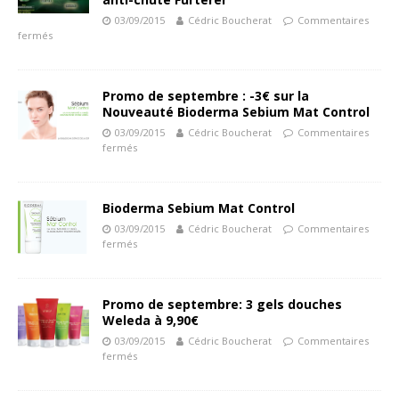
03/09/2015
Cédric Boucherat
Commentaires
fermés
Promo de septembre : -3€ sur la
Nouveauté Bioderma Sebium Mat Control
03/09/2015
Cédric Boucherat
Commentaires
fermés
Bioderma Sebium Mat Control
03/09/2015
Cédric Boucherat
Commentaires
fermés
Promo de septembre: 3 gels douches
Weleda à 9,90€
03/09/2015
Cédric Boucherat
Commentaires
fermés