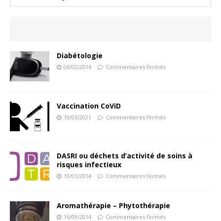
Diabétologie
06/02/2014
Commentaires fermés
Vaccination CoViD
10/03/2021
Commentaires fermés
DASRI ou déchets d’activité de soins à
risques infectieux
10/03/2014
Commentaires fermés
Aromathérapie – Phytothérapie
16/09/2014
Commentaires fermés