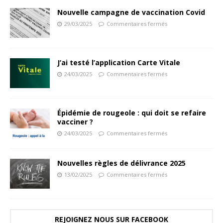
Nouvelle campagne de vaccination Covid
29/03/2025
Commentaires fermés
J’ai testé l’application Carte Vitale
24/03/2025
Commentaires fermés
Épidémie de rougeole : qui doit se refaire
vacciner ?
24/03/2025
Commentaires fermés
Nouvelles règles de délivrance 2025
13/02/2025
Commentaires fermés
REJOIGNEZ NOUS SUR FACEBOOK