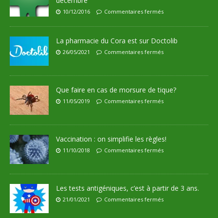
décembre
10/12/2016
Commentaires fermés
La pharmacie du Cora est sur Doctolib
26/05/2021
Commentaires fermés
Que faire en cas de morsure de tique?
11/05/2019
Commentaires fermés
Vaccination : on simplifie les règles!
11/10/2018
Commentaires fermés
Les tests antigéniques, c’est à partir de 3 ans.
21/01/2021
Commentaires fermés