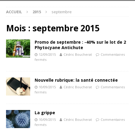
ACCUEIL
2015
septembre
Mois :
septembre 2015
Promo de septembre : -40% sur le lot de 2
Phytocyane Antichute
12/09/2015
Cédric Boucherat
Commentaires
fermés
Nouvelle rubrique: la santé connectée
10/09/2015
Cédric Boucherat
Commentaires
fermés
La grippe
10/09/2015
Cédric Boucherat
Commentaires
fermés