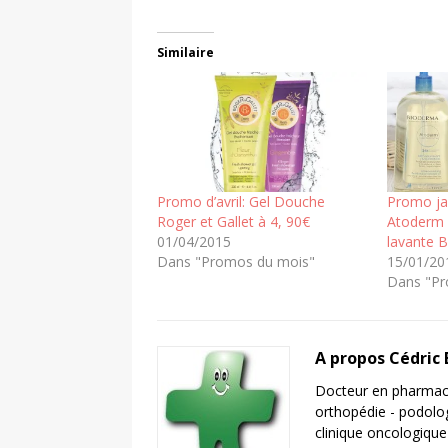
Similaire
Promo d’avril: Gel Douche
Promo ja
Roger et Gallet à 4, 90€
Atoderm 
01/04/2015
lavante B
Dans "Promos du mois"
15/01/20
Dans "Pr
A propos Cédric
Docteur en pharmaci
orthopédie - podolo
clinique oncologique