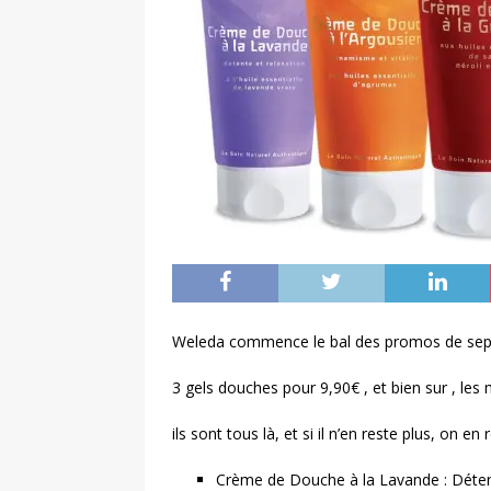
Weleda commence le bal des promos de se
3 gels douches pour 9,90€ , et bien sur , les
ils sont tous là, et si il n’en reste plus, on 
Crème de Douche à la Lavande : Déten