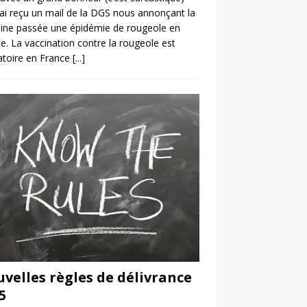
’ai reçu un mail de la DGS nous annonçant la
ine passée une épidémie de rougeole en
e. La vaccination contre la rougeole est
atoire en France
[...]
velles règles de délivrance
5