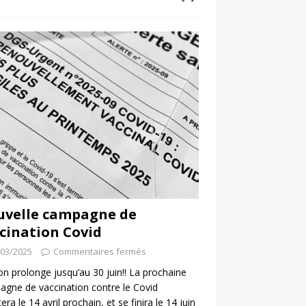
uvelle campagne de
cination Covid
/03/2025
Commentaires fermés
 on prolonge jusqu’au 30 juin!! La prochaine
gne de vaccination contre le Covid
era le 14 avril prochain, et se finira le 14 juin