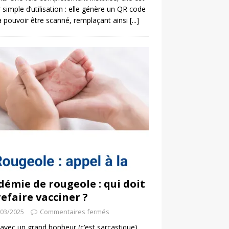
 simple d’utilisation : elle génère un QR code
a pouvoir être scanné, remplaçant ainsi
[...]
démie de rougeole : qui doit
refaire vacciner ?
/03/2025
Commentaires fermés
 avec un grand bonheur (c’est sarcastique)