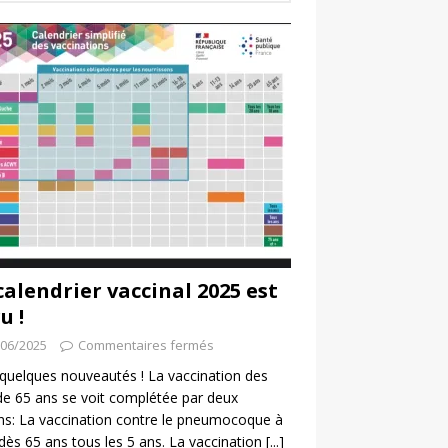
calendrier vaccinal 2025 est
u !
/06/2025
Commentaires fermés
a quelques nouveautés ! La vaccination des
de 65 ans se voit complétée par deux
ns: La vaccination contre le pneumocoque à
 dès 65 ans tous les 5 ans. La vaccination
[...]