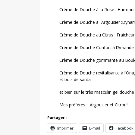
Crème de Douche à la Rose : Harmonie
Crème de Douche à l’Argousier :Dynami
Crème de Douche au Citrus : Fraicheu
Crème de Douche Confort à l’Amande 
Crème de Douche gommante au Bouleau
Crème de Douche revitalisante à l’Onagr
et bois de santal
et bien sur le très masculin gel douche 
Mes préférés : Argousier et Citron!!
Partager :
Imprimer
E-mail
Facebook