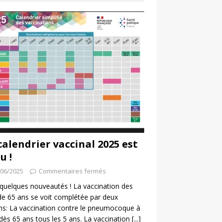
calendrier vaccinal 2025 est
u !
/06/2025
Commentaires fermés
a quelques nouveautés ! La vaccination des
de 65 ans se voit complétée par deux
ns: La vaccination contre le pneumocoque à
 dès 65 ans tous les 5 ans. La vaccination
[...]