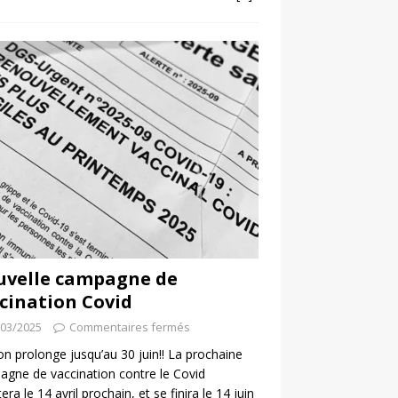
uvelle campagne de
cination Covid
/03/2025
Commentaires fermés
 on prolonge jusqu’au 30 juin!! La prochaine
gne de vaccination contre le Covid
era le 14 avril prochain, et se finira le 14 juin