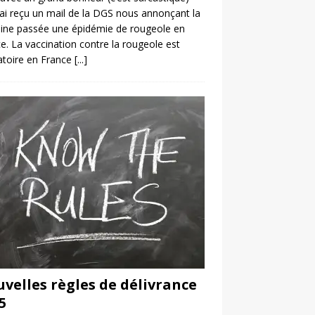
’ai reçu un mail de la DGS nous annonçant la
ine passée une épidémie de rougeole en
e. La vaccination contre la rougeole est
atoire en France
[...]
velles règles de délivrance
5