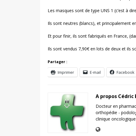
Les masques sont de type UNS 1 (c’est à dire l
Ils sont neutres (blancs), et principalement e
Et pour finir, ils sont fabriqués en France, (d
Ils sont vendus 7,90€ en lots de deux et ils so
Partager :
Imprimer
E-mail
Facebook
A propos Cédric
Docteur en pharmaci
orthopédie - podolo
clinique oncologique