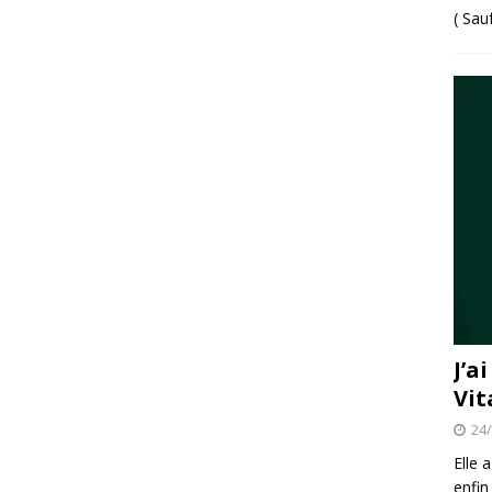
( Sau
J’a
Vit
24
Elle 
enfin