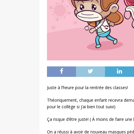
Juste à l’heure pour la rentrée des classes!
Théoriquement, chaque enfant recevra demai
pour le collège si j’ai bien tout suivi)
Ça risque d’être juste! ( À moins de faire une l
On a réussi à avoir de nouveau masques pédi