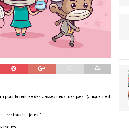
n pour la rentrée des classes deux masques . (Uniquement
essive tous les jours..)
atriques.