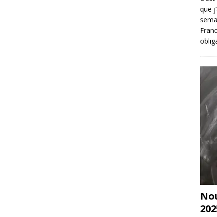
que j
sema
Franc
oblig
Nou
202