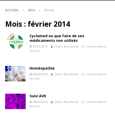
ACCUEIL
2014
février
Mois :
février 2014
Cyclamed ou que faire de ses
médicaments non utilisés
09/02/2014
Cédric Boucherat
Commentaires
fermés
Homéopathie
08/02/2014
Cédric Boucherat
Commentaires
fermés
Suivi AVK
08/02/2014
Cédric Boucherat
Commentaires
fermés