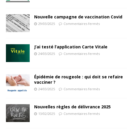
Nouvelle campagne de vaccination Covid
29/03/2025
Commentaires fermés
J’ai testé l’application Carte Vitale
24/03/2025
Commentaires fermés
Épidémie de rougeole : qui doit se refaire
vacciner ?
24/03/2025
Commentaires fermés
Nouvelles règles de délivrance 2025
13/02/2025
Commentaires fermés