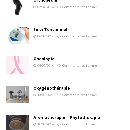
Orthopédie
02/02/2014
Commentaires fermés
Suivi Tensionnel
06/02/2014
Commentaires fermés
Oncologie
06/02/2014
Commentaires fermés
Oxygénothérapie
10/02/2021
Commentaires fermés
Aromathérapie – Phytothérapie
16/09/2014
Commentaires fermés