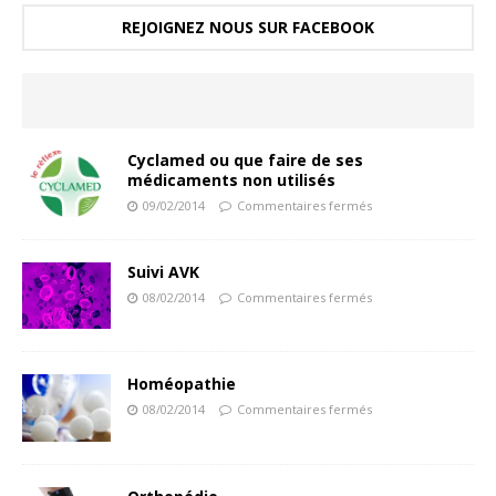
REJOIGNEZ NOUS SUR FACEBOOK
Cyclamed ou que faire de ses
médicaments non utilisés
09/02/2014
Commentaires fermés
Suivi AVK
08/02/2014
Commentaires fermés
Homéopathie
08/02/2014
Commentaires fermés