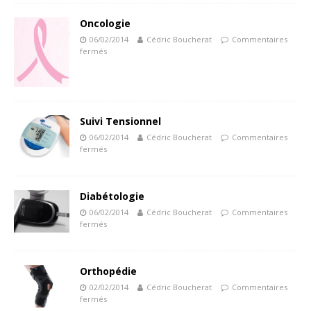
Oncologie
06/02/2014
Cédric Boucherat
Commentaires
fermés
Suivi Tensionnel
06/02/2014
Cédric Boucherat
Commentaires
fermés
Diabétologie
06/02/2014
Cédric Boucherat
Commentaires
fermés
Orthopédie
02/02/2014
Cédric Boucherat
Commentaires
fermés