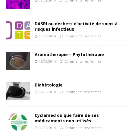
08/02/2014
Commentaires fermés
DASRI ou déchets d’activité de soins à
risques infectieux
10/03/2014
Commentaires fermés
Aromathérapie – Phytothérapie
16/09/2014
Commentaires fermés
Diabétologie
06/02/2014
Commentaires fermés
Cyclamed ou que faire de ses
médicaments non utilisés
09/02/2014
Commentaires fermés