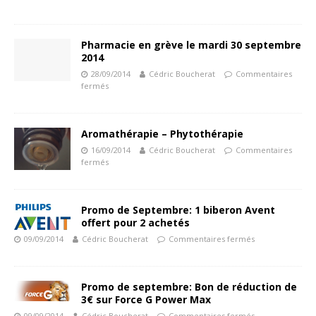
Pharmacie en grève le mardi 30 septembre
2014
28/09/2014
Cédric Boucherat
Commentaires
fermés
Aromathérapie – Phytothérapie
16/09/2014
Cédric Boucherat
Commentaires
fermés
Promo de Septembre: 1 biberon Avent
offert pour 2 achetés
09/09/2014
Cédric Boucherat
Commentaires fermés
Promo de septembre: Bon de réduction de
3€ sur Force G Power Max
09/09/2014
Cédric Boucherat
Commentaires fermés