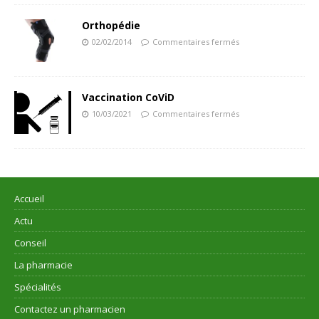
Orthopédie
02/02/2014
Commentaires fermés
Vaccination CoViD
10/03/2021
Commentaires fermés
Accueil
Actu
Conseil
La pharmacie
Spécialités
Contactez un pharmacien