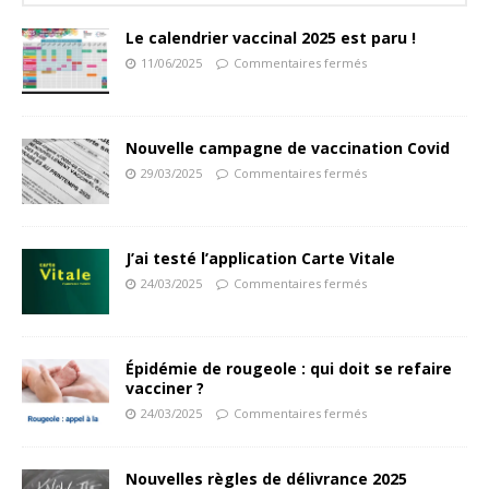
Le calendrier vaccinal 2025 est paru !
11/06/2025
Commentaires fermés
Nouvelle campagne de vaccination Covid
29/03/2025
Commentaires fermés
J’ai testé l’application Carte Vitale
24/03/2025
Commentaires fermés
Épidémie de rougeole : qui doit se refaire
vacciner ?
24/03/2025
Commentaires fermés
Nouvelles règles de délivrance 2025