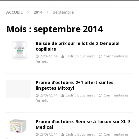
ACCUEIL
2014
septembre
Mois :
septembre 2014
Baisse de prix sur le lot de 2 Oenobiol
capillaire
28/09/2014
Cédric Boucherat
Commentaires
fermés
Promo d’octobre: 2+1 offert sur les
lingettes Mitosyl
28/09/2014
Cédric Boucherat
Commentaires
fermés
Promo d’octobre: Remise à foison sur XL-S
Medical
28/09/2014
Cédric Boucherat
Commentaires