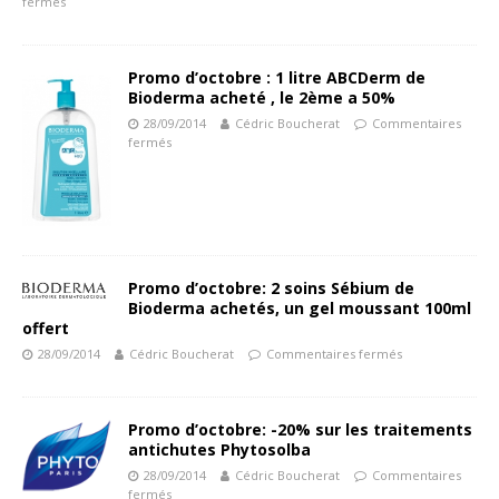
fermés
Promo d’octobre : 1 litre ABCDerm de
Bioderma acheté , le 2ème a 50%
28/09/2014
Cédric Boucherat
Commentaires
fermés
Promo d’octobre: 2 soins Sébium de
Bioderma achetés, un gel moussant 100ml
offert
28/09/2014
Cédric Boucherat
Commentaires fermés
Promo d’octobre: -20% sur les traitements
antichutes Phytosolba
28/09/2014
Cédric Boucherat
Commentaires
fermés