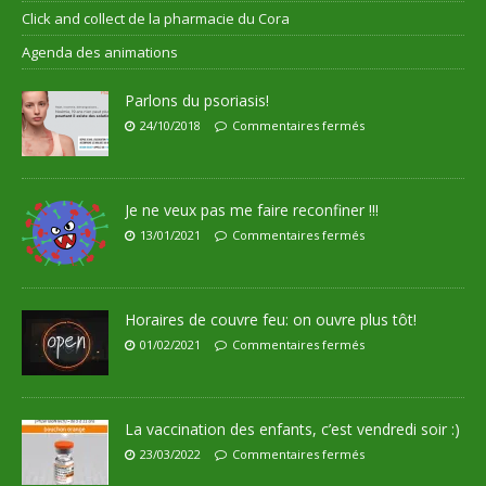
Click and collect de la pharmacie du Cora
Agenda des animations
Parlons du psoriasis!
24/10/2018
Commentaires fermés
Je ne veux pas me faire reconfiner !!!
13/01/2021
Commentaires fermés
Horaires de couvre feu: on ouvre plus tôt!
01/02/2021
Commentaires fermés
La vaccination des enfants, c’est vendredi soir :)
23/03/2022
Commentaires fermés