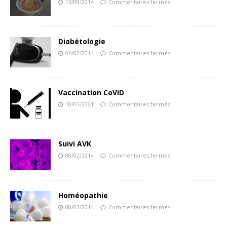
16/09/2014
Commentaires fermés
Diabétologie
06/02/2014
Commentaires fermés
Vaccination CoViD
10/03/2021
Commentaires fermés
Suivi AVK
08/02/2014
Commentaires fermés
Homéopathie
08/02/2014
Commentaires fermés