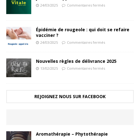
24/03/2025
Commentaires fermés
Épidémie de rougeole : qui doit se refaire
vacciner ?
24/03/2025
Commentaires fermés
Nouvelles règles de délivrance 2025
13/02/2025
Commentaires fermés
REJOIGNEZ NOUS SUR FACEBOOK
Aromathérapie – Phytothérapie