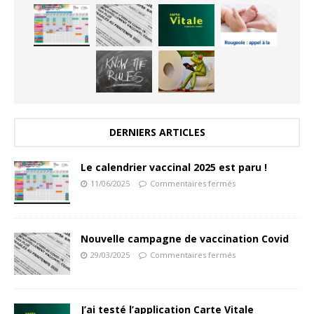
DERNIERS ARTICLES
Le calendrier vaccinal 2025 est paru !
11/06/2025
Commentaires fermés
Nouvelle campagne de vaccination Covid
29/03/2025
Commentaires fermés
J’ai testé l’application Carte Vitale