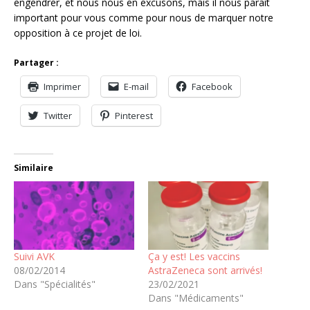
engendrer, et nous nous en excusons, mais il nous paraît
important pour vous comme pour nous de marquer notre
opposition à ce projet de loi.
Partager :
Imprimer
E-mail
Facebook
Twitter
Pinterest
Similaire
Suivi AVK
Ça y est! Les vaccins
08/02/2014
AstraZeneca sont arrivés!
Dans "Spécialités"
23/02/2021
Dans "Médicaments"