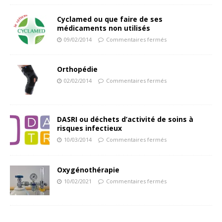
Cyclamed ou que faire de ses
médicaments non utilisés
09/02/2014
Commentaires fermés
Orthopédie
02/02/2014
Commentaires fermés
DASRI ou déchets d’activité de soins à
risques infectieux
10/03/2014
Commentaires fermés
Oxygénothérapie
10/02/2021
Commentaires fermés