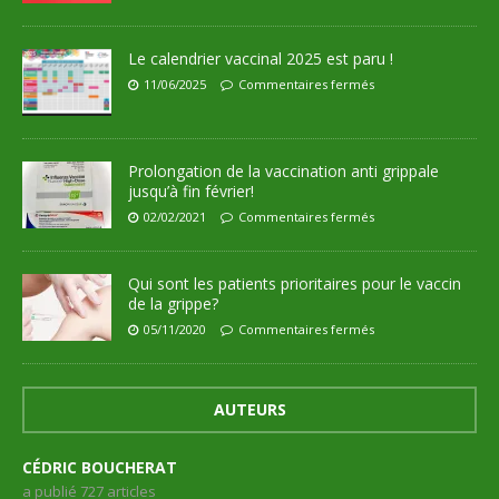
Le calendrier vaccinal 2025 est paru !
11/06/2025
Commentaires fermés
Prolongation de la vaccination anti grippale
jusqu’à fin février!
02/02/2021
Commentaires fermés
Qui sont les patients prioritaires pour le vaccin
de la grippe?
05/11/2020
Commentaires fermés
AUTEURS
CÉDRIC BOUCHERAT
a publié 727 articles