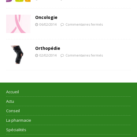
Oncologie
06/02/2014
Commentaires fermés
Orthopédie
02/02/2014
Commentaires fermés
Accueil
Actu
Conseil
La pharmacie
Spécialités