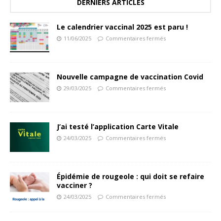
DERNIERS ARTICLES
Le calendrier vaccinal 2025 est paru !
11/06/2025
Commentaires fermés
Nouvelle campagne de vaccination Covid
29/03/2025
Commentaires fermés
J’ai testé l’application Carte Vitale
24/03/2025
Commentaires fermés
Épidémie de rougeole : qui doit se refaire
vacciner ?
24/03/2025
Commentaires fermés