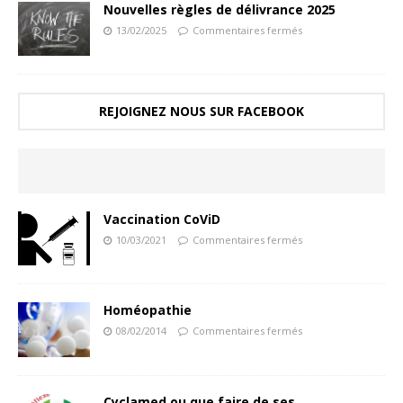
Nouvelles règles de délivrance 2025
13/02/2025
Commentaires fermés
REJOIGNEZ NOUS SUR FACEBOOK
Vaccination CoViD
10/03/2021
Commentaires fermés
Homéopathie
08/02/2014
Commentaires fermés
Cyclamed ou que faire de ses