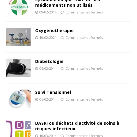
médicaments non utilisés
09/02/2014
Commentaires fermés
Oxygénothérapie
10/02/2021
Commentaires fermés
Diabétologie
06/02/2014
Commentaires fermés
Suivi Tensionnel
06/02/2014
Commentaires fermés
DASRI ou déchets d’activité de soins à
risques infectieux
10/03/2014
Commentaires fermés