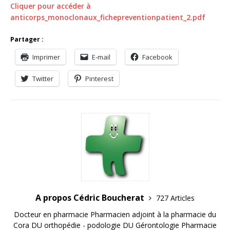
Cliquer pour accéder à
anticorps_monoclonaux_fichepreventionpatient_2.pdf
Partager :
Imprimer
E-mail
Facebook
Twitter
Pinterest
A propos Cédric Boucherat
727 Articles
Docteur en pharmacie Pharmacien adjoint à la pharmacie du
Cora DU orthopédie - podologie DU Gérontologie Pharmacie