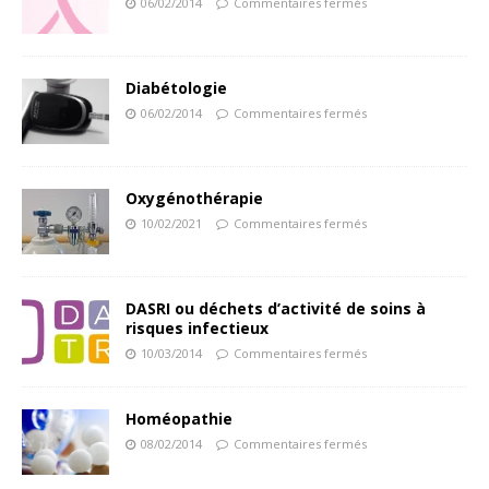
06/02/2014
Commentaires fermés
Diabétologie
06/02/2014
Commentaires fermés
Oxygénothérapie
10/02/2021
Commentaires fermés
DASRI ou déchets d’activité de soins à
risques infectieux
10/03/2014
Commentaires fermés
Homéopathie
08/02/2014
Commentaires fermés