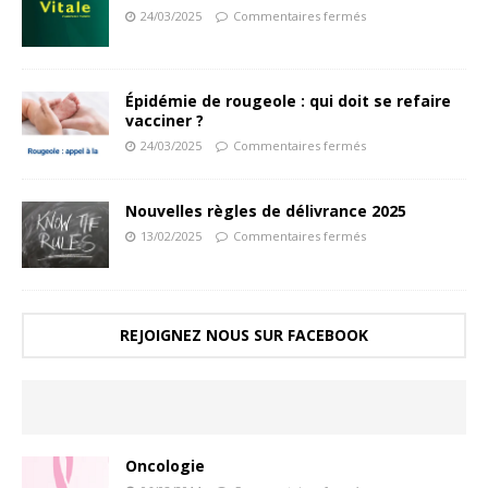
24/03/2025
Commentaires fermés
Épidémie de rougeole : qui doit se refaire
vacciner ?
24/03/2025
Commentaires fermés
Nouvelles règles de délivrance 2025
13/02/2025
Commentaires fermés
REJOIGNEZ NOUS SUR FACEBOOK
Oncologie