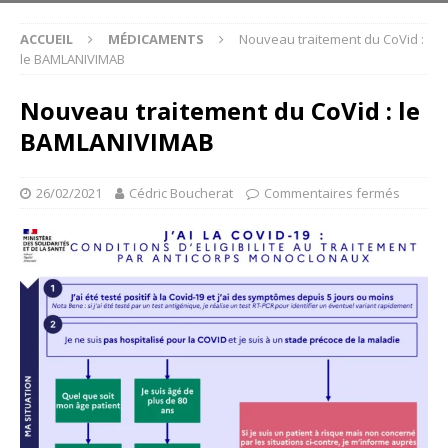
ACCUEIL
MÉDICAMENTS
Nouveau traitement du CoVid :
le BAMLANIVIMAB
Nouveau traitement du CoVid : le
BAMLANIVIMAB
26/02/2021
Cédric Boucherat
Commentaires fermés