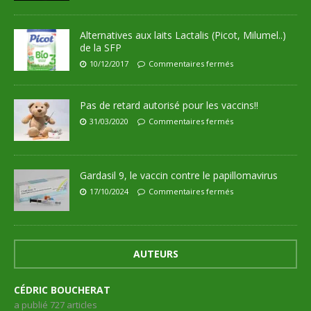
Alternatives aux laits Lactalis (Picot, Milumel..)
de la SFP
10/12/2017
Commentaires fermés
Pas de retard autorisé pour les vaccins!!
31/03/2020
Commentaires fermés
Gardasil 9, le vaccin contre le papillomavirus
17/10/2024
Commentaires fermés
AUTEURS
CÉDRIC BOUCHERAT
a publié 727 articles