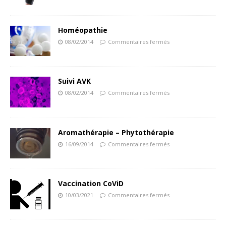
Homéopathie
08/02/2014
Commentaires fermés
Suivi AVK
08/02/2014
Commentaires fermés
Aromathérapie – Phytothérapie
16/09/2014
Commentaires fermés
Vaccination CoViD
10/03/2021
Commentaires fermés