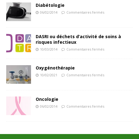
Diabétologie
06/02/2014
Commentaires fermés
DASRI ou déchets d’activité de soins à
risques infectieux
10/03/2014
Commentaires fermés
Oxygénothérapie
10/02/2021
Commentaires fermés
Oncologie
06/02/2014
Commentaires fermés