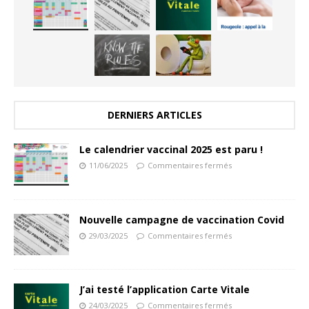
DERNIERS ARTICLES
Le calendrier vaccinal 2025 est paru !
11/06/2025
Commentaires fermés
Nouvelle campagne de vaccination Covid
29/03/2025
Commentaires fermés
J’ai testé l’application Carte Vitale
24/03/2025
Commentaires fermés