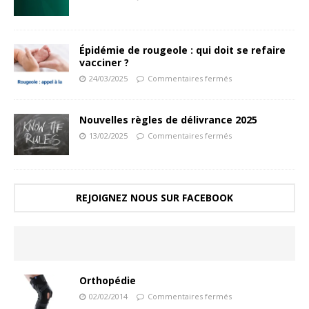
Épidémie de rougeole : qui doit se refaire
vacciner ?
24/03/2025
Commentaires fermés
Nouvelles règles de délivrance 2025
13/02/2025
Commentaires fermés
REJOIGNEZ NOUS SUR FACEBOOK
Orthopédie
02/02/2014
Commentaires fermés