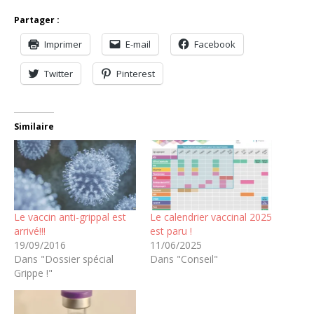
Partager :
Imprimer
E-mail
Facebook
Twitter
Pinterest
Similaire
Le vaccin anti-grippal est
Le calendrier vaccinal 2025
arrivé!!!
est paru !
19/09/2016
11/06/2025
Dans "Dossier spécial
Dans "Conseil"
Grippe !"