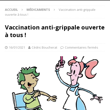
ACCUEIL
MÉDICAMENTS
Vaccination anti-grippale
ouverte à tous !
Vaccination anti-grippale ouverte
à tous !
16/01/2021
Cédric Boucherat
Commentaires fermés