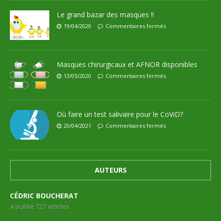
Le grand bazar des masques !!
19/04/2020
Commentaires fermés
Masques chirurgicaux et AFNOR disponibles
13/05/2020
Commentaires fermés
Où faire un test salivaire pour le CoViD?
20/04/2021
Commentaires fermés
AUTEURS
CÉDRIC BOUCHERAT
a publié 727 articles