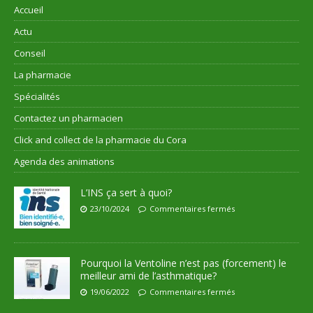
Accueil
Actu
Conseil
La pharmacie
Spécialités
Contactez un pharmacien
Click and collect de la pharmacie du Cora
Agenda des animations
L’INS ça sert à quoi?
23/10/2024
Commentaires fermés
Pourquoi la Ventoline n’est pas (forcement) le
meilleur ami de l’asthmatique?
19/06/2022
Commentaires fermés