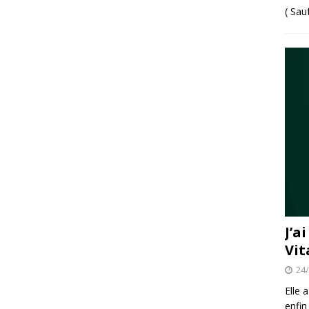
( Sau
J’a
Vit
24
Elle 
enfin