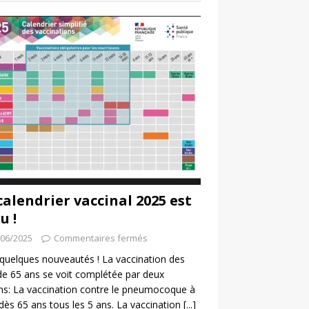
calendrier vaccinal 2025 est
u !
/06/2025
Commentaires fermés
a quelques nouveautés ! La vaccination des
de 65 ans se voit complétée par deux
ns: La vaccination contre le pneumocoque à
 dès 65 ans tous les 5 ans. La vaccination
[...]