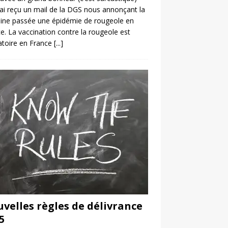
’ai reçu un mail de la DGS nous annonçant la
ine passée une épidémie de rougeole en
e. La vaccination contre la rougeole est
atoire en France
[...]
velles règles de délivrance
5