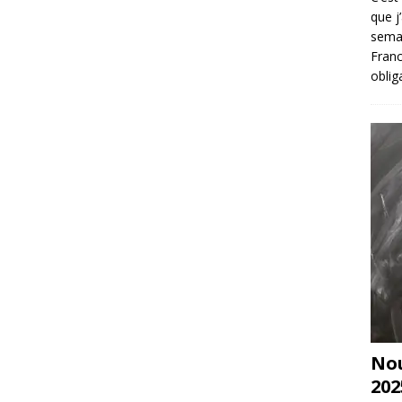
que j
sema
Franc
oblig
Nou
202