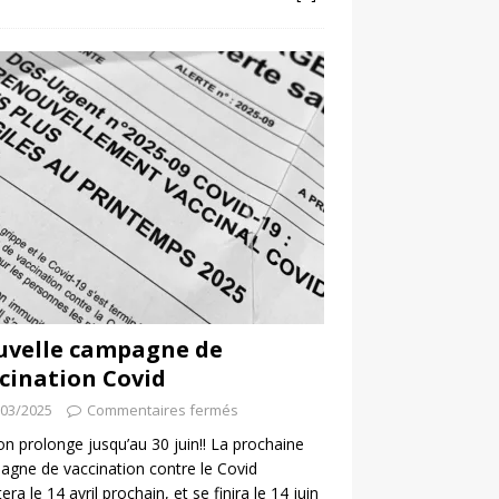
uvelle campagne de
cination Covid
/03/2025
Commentaires fermés
 on prolonge jusqu’au 30 juin!! La prochaine
gne de vaccination contre le Covid
era le 14 avril prochain, et se finira le 14 juin