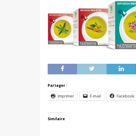
Partager :
Imprimer
E-mail
Facebook
Similaire