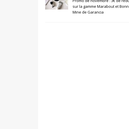
Promo de novembre : 3€ de rédu
sur la gamme Marabout et Bon
Mine de Garancia