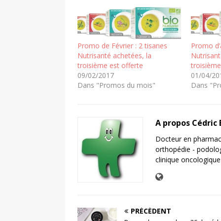
Promo de Février : 2 tisanes
Promo d’a
Nutrisanté achetées, la
Nutrisant
troisième est offerte
troisième
09/02/2017
01/04/20
Dans "Promos du mois"
Dans "Pr
A propos Cédric
Docteur en pharmaci
orthopédie - podolo
clinique oncologique
PRÉCÉDENT