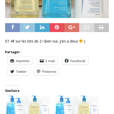
ET 4€ sur les lots de 2 ! (ben oui, y’en a deux
)
Partager :
Imprimer
E-mail
Facebook
Twitter
Pinterest
Similaire