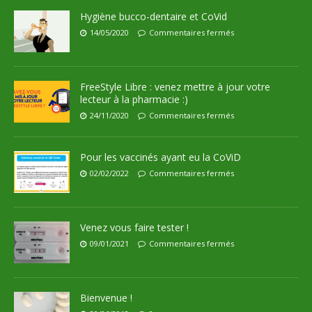
Hygiène bucco-dentaire et CoVid
14/05/2020
Commentaires fermés
FreeStyle Libre : venez mettre à jour votre
lecteur à la pharmacie :)
24/11/2020
Commentaires fermés
Pour les vaccinés ayant eu la CoViD
02/02/2022
Commentaires fermés
Venez vous faire tester !
09/01/2021
Commentaires fermés
Bienvenue !