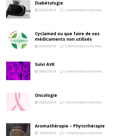
Diabétologie
06/02/2014
Commentaires fermés
Cyclamed ou que faire de ses
médicaments non utilisés
09/02/2014
Commentaires fermés
Suivi AVK
08/02/2014
Commentaires fermés
Oncologie
06/02/2014
Commentaires fermés
Aromathérapie – Phytothérapie
16/09/2014
Commentaires fermés