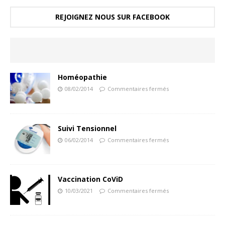
REJOIGNEZ NOUS SUR FACEBOOK
Homéopathie
08/02/2014
Commentaires fermés
Suivi Tensionnel
06/02/2014
Commentaires fermés
Vaccination CoViD
10/03/2021
Commentaires fermés