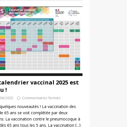
calendrier vaccinal 2025 est
u !
/06/2025
Commentaires fermés
a quelques nouveautés ! La vaccination des
de 65 ans se voit complétée par deux
ns: La vaccination contre le pneumocoque à
 dès 65 ans tous les 5 ans. La vaccination
[...]