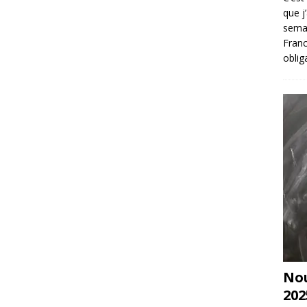
que j
sema
Franc
oblig
Nou
202