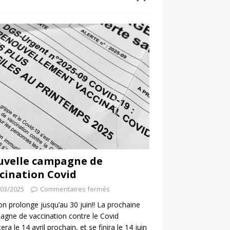
uvelle campagne de
cination Covid
/03/2025
Commentaires fermés
 on prolonge jusqu’au 30 juin!! La prochaine
gne de vaccination contre le Covid
era le 14 avril prochain, et se finira le 14 juin