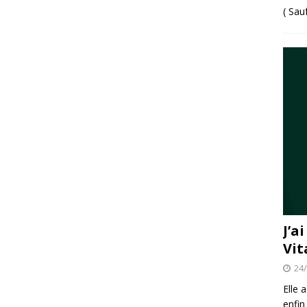
( Sau
J’a
Vit
24
Elle 
enfin