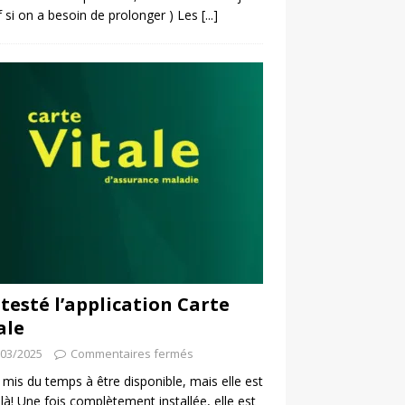
f si on a besoin de prolonger ) Les
[...]
i testé l’application Carte
ale
/03/2025
Commentaires fermés
a mis du temps à être disponible, mais elle est
 là! Une fois complètement installée, elle est