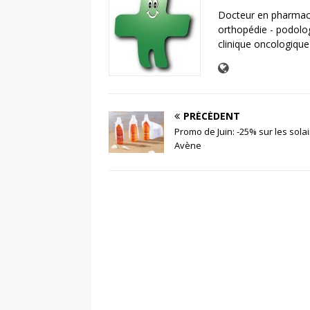
Docteur en pharmaci
orthopédie - podolo
clinique oncologique
PRÉCÉDENT
Promo de Juin: -25% sur les sola
Avène