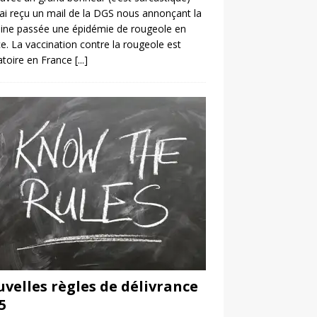
’ai reçu un mail de la DGS nous annonçant la
ine passée une épidémie de rougeole en
e. La vaccination contre la rougeole est
atoire en France
[...]
velles règles de délivrance
5