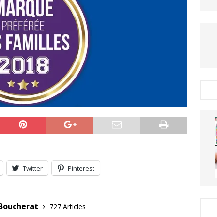
Twitter
Pinterest
 Boucherat
727 Articles