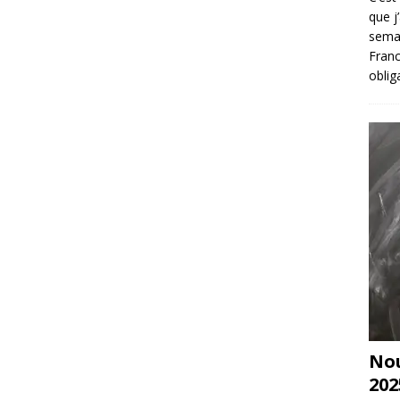
que j
sema
Franc
oblig
Nou
202