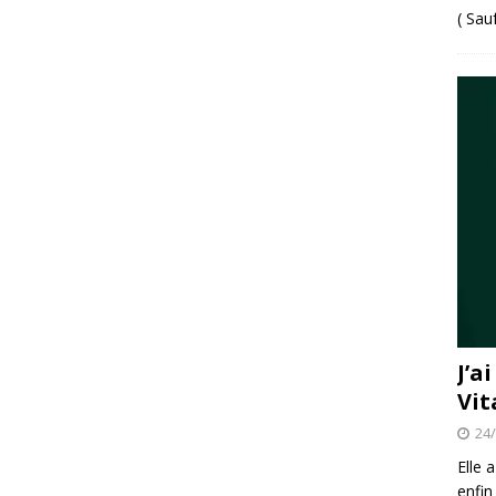
( Sau
J’a
Vit
24
Elle 
enfin