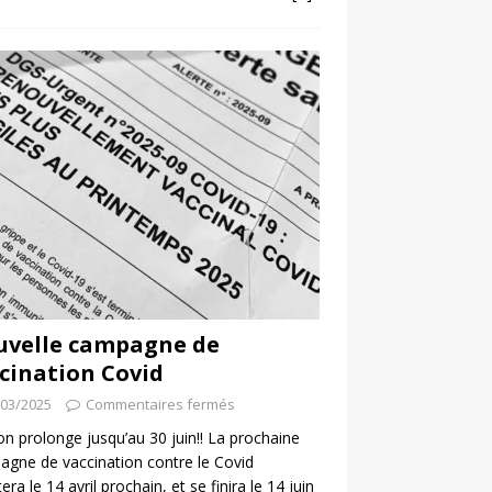
uvelle campagne de
cination Covid
/03/2025
Commentaires fermés
 on prolonge jusqu’au 30 juin!! La prochaine
gne de vaccination contre le Covid
era le 14 avril prochain, et se finira le 14 juin