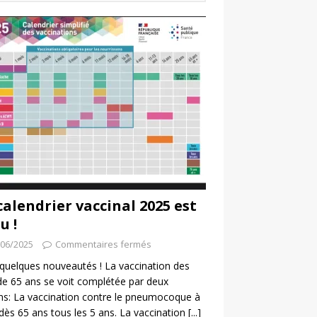
calendrier vaccinal 2025 est
u !
/06/2025
Commentaires fermés
a quelques nouveautés ! La vaccination des
de 65 ans se voit complétée par deux
ns: La vaccination contre le pneumocoque à
 dès 65 ans tous les 5 ans. La vaccination
[...]