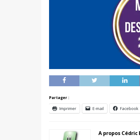
Partager :
Imprimer
E-mail
Facebook
A propos Cédric