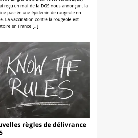
’ai reçu un mail de la DGS nous annonçant la
ine passée une épidémie de rougeole en
e. La vaccination contre la rougeole est
atoire en France
[...]
velles règles de délivrance
5