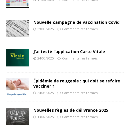
Nouvelle campagne de vaccination Covid
29/03/2025
Commentaires fermés
J’ai testé l’application Carte Vitale
24/03/2025
Commentaires fermés
Épidémie de rougeole : qui doit se refaire
vacciner ?
24/03/2025
Commentaires fermés
Nouvelles règles de délivrance 2025
13/02/2025
Commentaires fermés