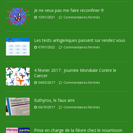
Je ne veux pas me faire reconfiner !!!
13/01/2021
Commentaires fermés
Les tests antigeniques passent sur rendez vous
07/01/2022
Commentaires fermés
4 février 2017 : Journée Mondiale Contre le
Cancer
04/02/2017
Commentaires fermés
Euthyrox, le faux ami
06/10/2017
Commentaires fermés
Prise en charge de la fièvre chez le nourrisson