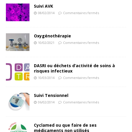
Suivi AVK
08/02/2014
Commentaires fermés
Oxygénothérapie
10/02/2021
Commentaires fermés
DASRI ou déchets d’activité de soins à
risques infectieux
10/03/2014
Commentaires fermés
Suivi Tensionnel
06/02/2014
Commentaires fermés
Cyclamed ou que faire de ses
médicaments non utilisés