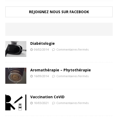
REJOIGNEZ NOUS SUR FACEBOOK
Diabétologie
06/02/2014
Commentaires fermés
Aromathérapie – Phytothérapie
16/09/2014
Commentaires fermés
Vaccination CoViD
10/03/2021
Commentaires fermés