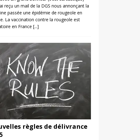
’ai reçu un mail de la DGS nous annonçant la
ine passée une épidémie de rougeole en
e. La vaccination contre la rougeole est
atoire en France
[...]
velles règles de délivrance
5