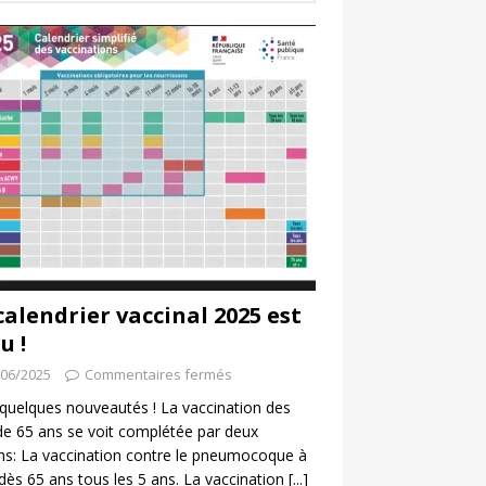
calendrier vaccinal 2025 est
u !
/06/2025
Commentaires fermés
a quelques nouveautés ! La vaccination des
de 65 ans se voit complétée par deux
ns: La vaccination contre le pneumocoque à
 dès 65 ans tous les 5 ans. La vaccination
[...]