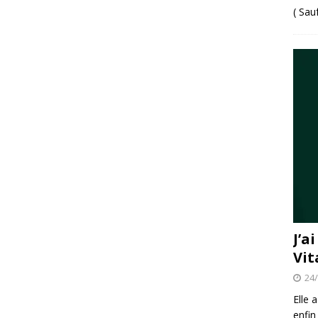
( Sau
J’a
Vit
24
Elle 
enfin