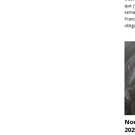
que j
sema
Franc
oblig
Nou
202