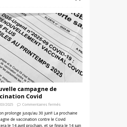
uvelle campagne de
cination Covid
/03/2025
Commentaires fermés
 on prolonge jusqu’au 30 juin!! La prochaine
gne de vaccination contre le Covid
era le 14 avril prochain, et se finira le 14 juin