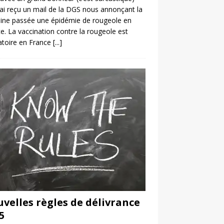
’ai reçu un mail de la DGS nous annonçant la
ine passée une épidémie de rougeole en
e. La vaccination contre la rougeole est
atoire en France
[...]
velles règles de délivrance
5