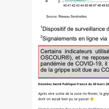
Données Santé Publique France du 30 mars 2
Après etre sortie de la zone mi février, la gr
dont on aurait bien pu se passer