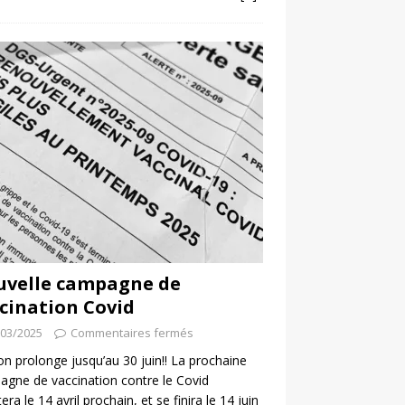
uvelle campagne de
cination Covid
/03/2025
Commentaires fermés
 on prolonge jusqu’au 30 juin!! La prochaine
gne de vaccination contre le Covid
era le 14 avril prochain, et se finira le 14 juin