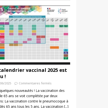
calendrier vaccinal 2025 est
u !
/06/2025
Commentaires fermés
a quelques nouveautés ! La vaccination des
de 65 ans se voit complétée par deux
ns: La vaccination contre le pneumocoque à
 dès 65 ans tous les 5 ans. La vaccination
[...]