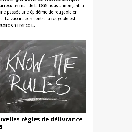
’ai reçu un mail de la DGS nous annonçant la
ine passée une épidémie de rougeole en
e. La vaccination contre la rougeole est
atoire en France
[...]
velles règles de délivrance
5