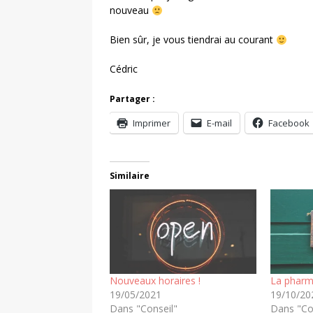
nouveau
Bien sûr, je vous tiendrai au courant
Cédric
Partager :
Imprimer
E-mail
Facebook
Similaire
Nouveaux horaires !
La pharm
19/05/2021
19/10/20
Dans "Conseil"
Dans "Co