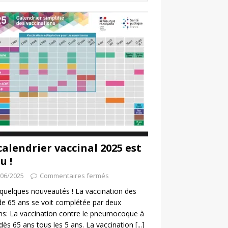
calendrier vaccinal 2025 est
u !
/06/2025
Commentaires fermés
a quelques nouveautés ! La vaccination des
de 65 ans se voit complétée par deux
ns: La vaccination contre le pneumocoque à
 dès 65 ans tous les 5 ans. La vaccination
[...]