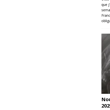
que j
sema
Franc
oblig
Nou
202