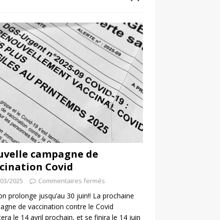
uvelle campagne de
cination Covid
/03/2025
Commentaires fermés
 on prolonge jusqu’au 30 juin!! La prochaine
gne de vaccination contre le Covid
era le 14 avril prochain, et se finira le 14 juin