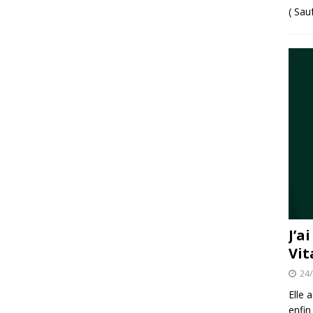
( Sau
J’a
Vit
24
Elle 
enfin