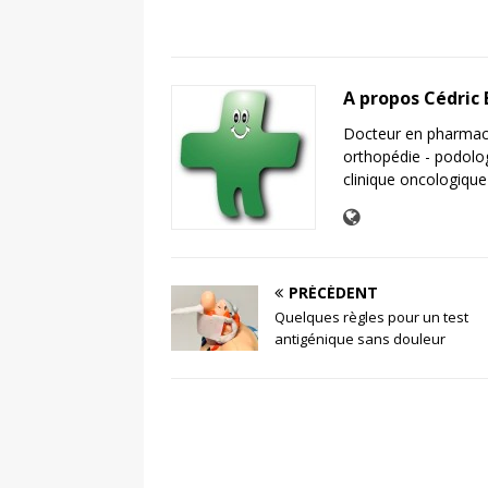
A propos Cédric
Docteur en pharmaci
orthopédie - podolo
clinique oncologique
PRÉCÉDENT
Quelques règles pour un test
antigénique sans douleur