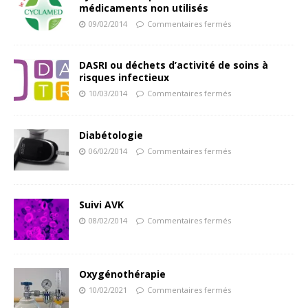
médicaments non utilisés
09/02/2014
Commentaires fermés
DASRI ou déchets d’activité de soins à
risques infectieux
10/03/2014
Commentaires fermés
Diabétologie
06/02/2014
Commentaires fermés
Suivi AVK
08/02/2014
Commentaires fermés
Oxygénothérapie
10/02/2021
Commentaires fermés