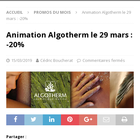
ACCUEIL
PROMOS DU MOIS
Animation Algotherm le 29
mars : -20%
Animation Algotherm le 29 mars :
-20%
15/03/2019
Cédric Boucherat
Commentaires fermés
Partager :