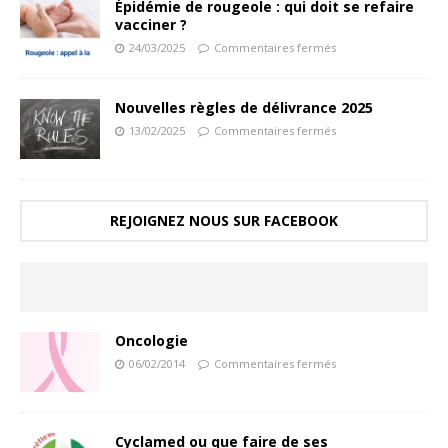
Épidémie de rougeole : qui doit se refaire
vacciner ?
24/03/2025
Commentaires fermés
Nouvelles règles de délivrance 2025
13/02/2025
Commentaires fermés
REJOIGNEZ NOUS SUR FACEBOOK
Oncologie
06/02/2014
Commentaires fermés
Cyclamed ou que faire de ses