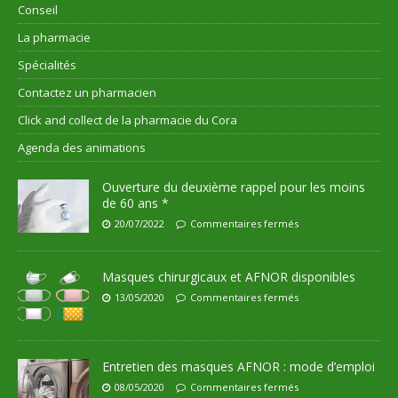
Conseil
La pharmacie
Spécialités
Contactez un pharmacien
Click and collect de la pharmacie du Cora
Agenda des animations
Ouverture du deuxième rappel pour les moins
de 60 ans *
20/07/2022
Commentaires fermés
Masques chirurgicaux et AFNOR disponibles
13/05/2020
Commentaires fermés
Entretien des masques AFNOR : mode d’emploi
08/05/2020
Commentaires fermés