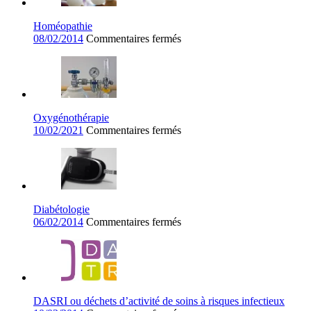
Homéopathie
sur
08/02/2014
Commentaires fermés
Homéopathie
Oxygénothérapie
sur
10/02/2021
Commentaires fermés
Oxygénothérapie
Diabétologie
sur
06/02/2014
Commentaires fermés
Diabétologie
DASRI ou déchets d’activité de soins à risques infectieux