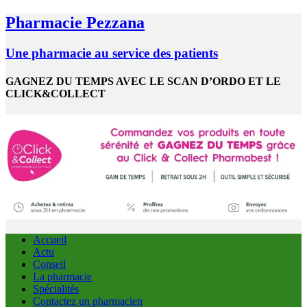
Pharmacie Pezzana
Une pharmacie au service des patients
GAGNEZ DU TEMPS AVEC LE SCAN D’ORDO ET LE
CLICK&COLLECT
Accueil
Actu
Conseil
La pharmacie
Spécialités
Contactez un pharmacien