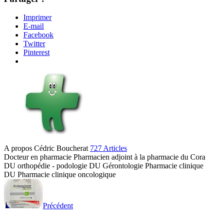
Imprimer
E-mail
Facebook
Twitter
Pinterest
A propos Cédric Boucherat
727 Articles
Docteur en pharmacie Pharmacien adjoint à la pharmacie du Cora
DU orthopédie - podologie DU Gérontologie Pharmacie clinique
DU Pharmacie clinique oncologique
Site
web
Précédent