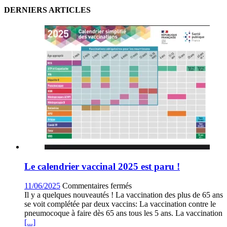
DERNIERS ARTICLES
Le calendrier vaccinal 2025 est paru !
sur
11/06/2025
Commentaires fermés
Le
Il y a quelques nouveautés ! La vaccination des plus de 65 ans
calendrier
se voit complétée par deux vaccins: La vaccination contre le
vaccinal
pneumocoque à faire dès 65 ans tous les 5 ans. La vaccination
2025
[...]