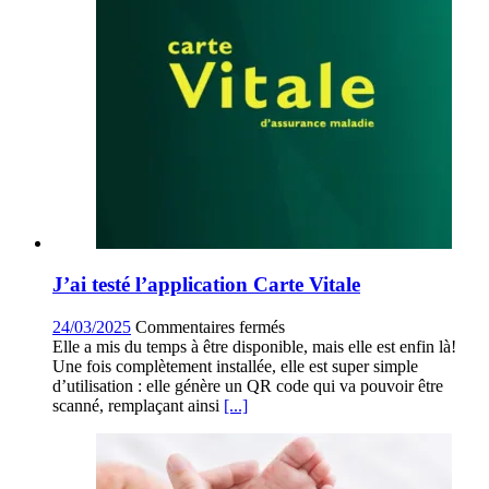
J’ai testé l’application Carte Vitale
sur
24/03/2025
Commentaires fermés
J’ai
Elle a mis du temps à être disponible, mais elle est enfin là!
testé
Une fois complètement installée, elle est super simple
l’application
d’utilisation : elle génère un QR code qui va pouvoir être
Carte
scanné, remplaçant ainsi
[...]
Vitale