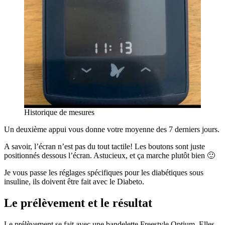
Historique de mesures
Un deuxième appui vous donne votre moyenne des 7 derniers jours.
A savoir, l’écran n’est pas du tout tactile! Les boutons sont juste
positionnés dessous l’écran. Astucieux, et ça marche plutôt bien 🙂
Je vous passe les réglages spécifiques pour les diabétiques sous
insuline, ils doivent être fait avec le Diabeto.
Le
prélèvement
et le
résultat
Le prélèvement se fait avec une bandelette Freestyle Optium. Elles