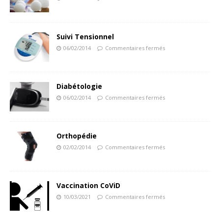
Suivi Tensionnel
06/02/2014
Commentaires fermés
Diabétologie
06/02/2014
Commentaires fermés
Orthopédie
02/02/2014
Commentaires fermés
Vaccination CoViD
10/03/2021
Commentaires fermés