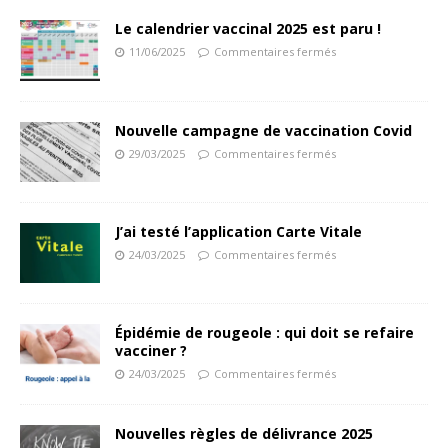
Le calendrier vaccinal 2025 est paru !
11/06/2025
Commentaires fermés
Nouvelle campagne de vaccination Covid
29/03/2025
Commentaires fermés
J’ai testé l’application Carte Vitale
24/03/2025
Commentaires fermés
Épidémie de rougeole : qui doit se refaire
vacciner ?
24/03/2025
Commentaires fermés
Nouvelles règles de délivrance 2025