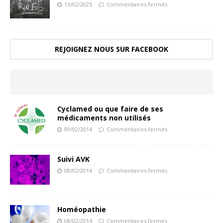
13/02/2025
Commentaires fermés
REJOIGNEZ NOUS SUR FACEBOOK
Cyclamed ou que faire de ses
médicaments non utilisés
09/02/2014
Commentaires fermés
Suivi AVK
08/02/2014
Commentaires fermés
Homéopathie
08/02/2014
Commentaires fermés