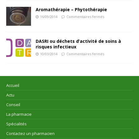
Aromathérapie – Phytothérapie
16/09/2014
Commentaires fermés
DASRI ou déchets d’activité de soins à
risques infectieux
10/03/2014
Commentaires fermés
Accueil
Actu
Conseil
La pharmacie
Spécialités
Contactez un pharmacien