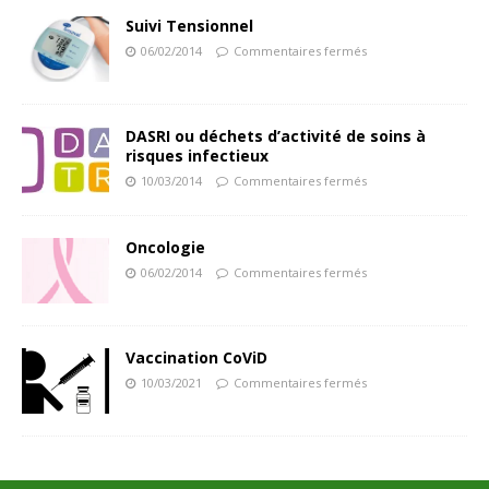
Suivi Tensionnel
06/02/2014
Commentaires fermés
DASRI ou déchets d’activité de soins à
risques infectieux
10/03/2014
Commentaires fermés
Oncologie
06/02/2014
Commentaires fermés
Vaccination CoViD
10/03/2021
Commentaires fermés