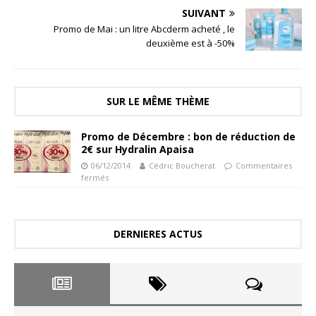
SUIVANT
Promo de Mai : un litre Abcderm acheté , le
deuxième est à -50%
SUR LE MÊME THÈME
Promo de Décembre : bon de réduction de
2€ sur Hydralin Apaisa
06/12/2014
Cédric Boucherat
Commentaires
fermés
DERNIERES ACTUS