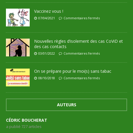
Vaccinez vous !
07/04/2021
Commentaires fermés
Nouvelles règles d’isolement des cas CoViD et
des cas contacts
03/01/2022
Commentaires fermés
On se prépare pour le moi(s) sans tabac
08/10/2018
Commentaires fermés
AUTEURS
CÉDRIC BOUCHERAT
a publié 727 articles