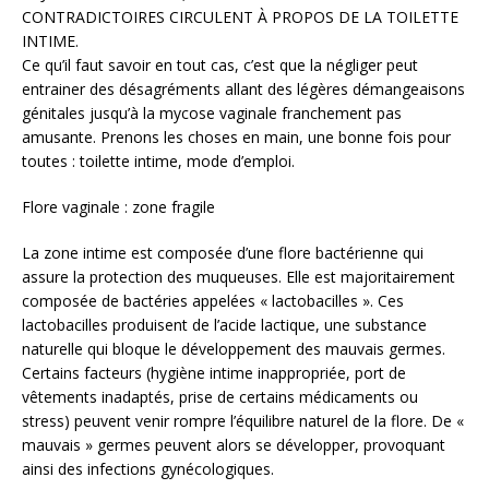
CONTRADICTOIRES CIRCULENT À PROPOS DE LA TOILETTE
INTIME.
Ce qu’il faut savoir en tout cas, c’est que la négliger peut
entrainer des désagréments allant des légères démangeaisons
génitales jusqu’à la mycose vaginale franchement pas
amusante. Prenons les choses en main, une bonne fois pour
toutes : toilette intime, mode d’emploi.
Flore vaginale : zone fragile
La zone intime est composée d’une flore bactérienne qui
assure la protection des muqueuses. Elle est majoritairement
composée de bactéries appelées « lactobacilles ». Ces
lactobacilles produisent de l’acide lactique, une substance
naturelle qui bloque le développement des mauvais germes.
Certains facteurs (hygiène intime inappropriée, port de
vêtements inadaptés, prise de certains médicaments ou
stress) peuvent venir rompre l’équilibre naturel de la flore. De «
mauvais » germes peuvent alors se développer, provoquant
ainsi des infections gynécologiques.