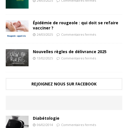
24/03/2025
Commentaires fermés
Épidémie de rougeole : qui doit se refaire
vacciner ?
24/03/2025
Commentaires fermés
Nouvelles règles de délivrance 2025
13/02/2025
Commentaires fermés
REJOIGNEZ NOUS SUR FACEBOOK
Diabétologie
06/02/2014
Commentaires fermés