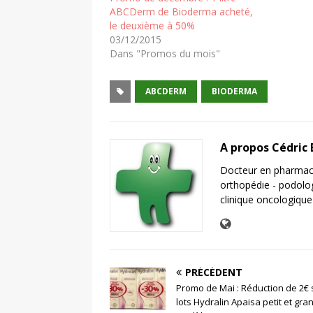
ABCDerm de Bioderma acheté,
le deuxième à 50%
03/12/2015
Dans "Promos du mois"
ABCDERM
BIODERMA
A propos Cédric
Docteur en pharmaci
orthopédie - podolo
clinique oncologique
PRÉCÉDENT
Promo de Mai : Réduction de 2€ 
lots Hydralin Apaisa petit et gra