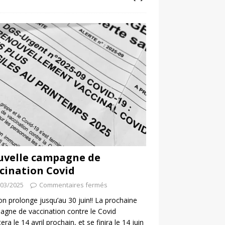
uvelle campagne de
cination Covid
/03/2025
Commentaires fermés
 on prolonge jusqu’au 30 juin!! La prochaine
gne de vaccination contre le Covid
era le 14 avril prochain, et se finira le 14 juin