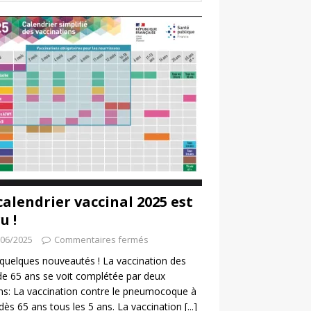
calendrier vaccinal 2025 est
u !
/06/2025
Commentaires fermés
a quelques nouveautés ! La vaccination des
de 65 ans se voit complétée par deux
ns: La vaccination contre le pneumocoque à
 dès 65 ans tous les 5 ans. La vaccination
[...]