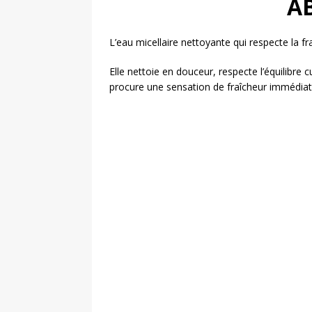
A
L’eau micellaire nettoyante qui respecte la fr
Elle nettoie en douceur, respecte l’équilibre
procure une sensation de fraîcheur immédia