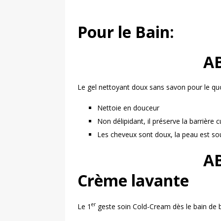
Pour le Bain:
A
Le gel nettoyant doux sans savon pour le qu
Nettoie en douceur
Non délipidant, il préserve la barrière 
Les cheveux sont doux, la peau est so
A
Crème lavante
er
Le 1
geste soin Cold-Cream dès le bain de 