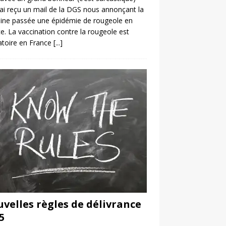
’ai reçu un mail de la DGS nous annonçant la
ine passée une épidémie de rougeole en
e. La vaccination contre la rougeole est
atoire en France
[...]
velles règles de délivrance
5