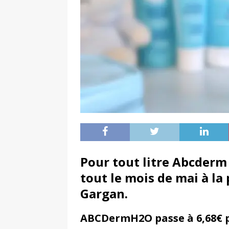
Pour tout litre Abcderm 
tout le mois de mai à la
Gargan.
ABCDermH2O passe à 6,68€ 