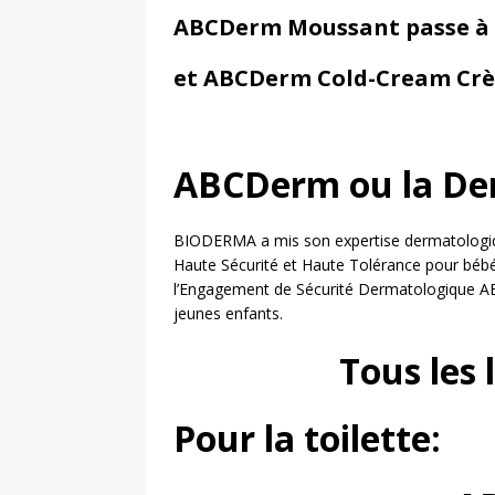
ABCDerm Moussant passe à 
et ABCDerm Cold-Cream Crèm
ABCDerm ou la Der
BIODERMA a mis son expertise dermatologiqu
Haute Sécurité et Haute Tolérance pour bébé
l’Engagement de Sécurité Dermatologique AB
jeunes enfants.
Tous les
Pour la toilette: