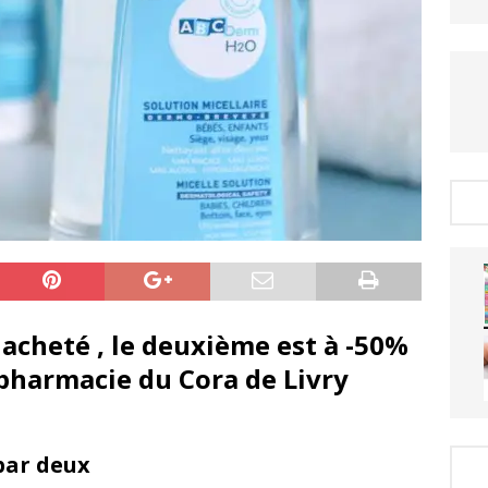
acheté , le deuxième est à -50%
 pharmacie du Cora de Livry
par deux