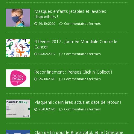
Masques enfants jetables et lavables
disponibles !
29/10/2020
Commentaires fermés
4 février 2017 : Journée Mondiale Contre le
Cancer
04/02/2017
Commentaires fermés
Reconfinement : Pensez Click n’ Collect !
29/10/2020
Commentaires fermés
Plaquenil : dernières actus et date de retour !
25/03/2020
Commentaires fermés
Clap de fin pour le Biocalyptol, et le Dimetane