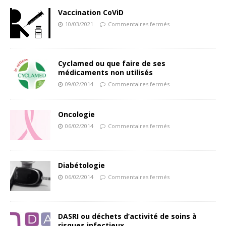
Vaccination CoViD
10/03/2021
Commentaires fermés
Cyclamed ou que faire de ses
médicaments non utilisés
09/02/2014
Commentaires fermés
Oncologie
06/02/2014
Commentaires fermés
Diabétologie
06/02/2014
Commentaires fermés
DASRI ou déchets d’activité de soins à
risques infectieux