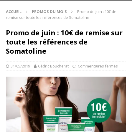
ACCUEIL
PROMOS DU MOIS
Promo de juin : 10€ de
remise sur toute les références de Somatoline
Promo de juin : 10€ de remise sur
toute les références de
Somatoline
31/05/2019
Cédric Boucherat
Commentaires fermés