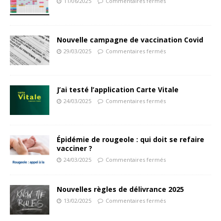
11/06/2025
Commentaires fermés
Nouvelle campagne de vaccination Covid
29/03/2025
Commentaires fermés
J’ai testé l’application Carte Vitale
24/03/2025
Commentaires fermés
Épidémie de rougeole : qui doit se refaire
vacciner ?
24/03/2025
Commentaires fermés
Nouvelles règles de délivrance 2025
13/02/2025
Commentaires fermés