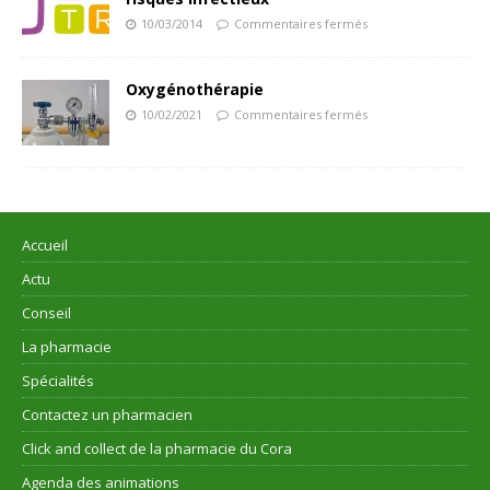
10/03/2014
Commentaires fermés
Oxygénothérapie
10/02/2021
Commentaires fermés
Accueil
Actu
Conseil
La pharmacie
Spécialités
Contactez un pharmacien
Click and collect de la pharmacie du Cora
Agenda des animations