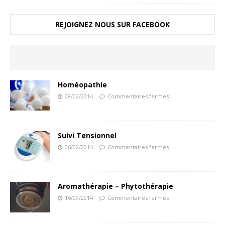
REJOIGNEZ NOUS SUR FACEBOOK
Homéopathie
08/02/2014
Commentaires fermés
Suivi Tensionnel
06/02/2014
Commentaires fermés
Aromathérapie – Phytothérapie
16/09/2014
Commentaires fermés