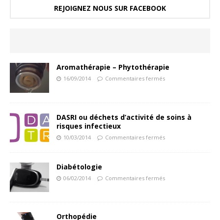
REJOIGNEZ NOUS SUR FACEBOOK
Aromathérapie – Phytothérapie
16/09/2014
Commentaires fermés
DASRI ou déchets d’activité de soins à
risques infectieux
10/03/2014
Commentaires fermés
Diabétologie
06/02/2014
Commentaires fermés
Orthopédie