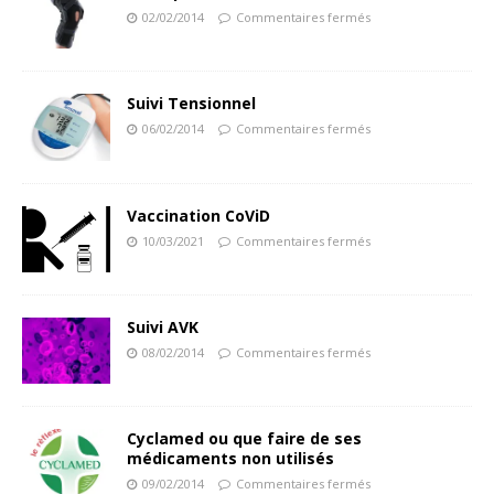
02/02/2014
Commentaires fermés
Suivi Tensionnel
06/02/2014
Commentaires fermés
Vaccination CoViD
10/03/2021
Commentaires fermés
Suivi AVK
08/02/2014
Commentaires fermés
Cyclamed ou que faire de ses
médicaments non utilisés
09/02/2014
Commentaires fermés