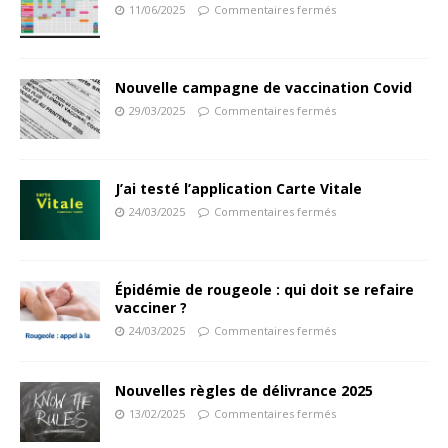
11/06/2025
Commentaires fermés
Nouvelle campagne de vaccination Covid
29/03/2025
Commentaires fermés
J’ai testé l’application Carte Vitale
24/03/2025
Commentaires fermés
Épidémie de rougeole : qui doit se refaire
vacciner ?
24/03/2025
Commentaires fermés
Nouvelles règles de délivrance 2025
13/02/2025
Commentaires fermés