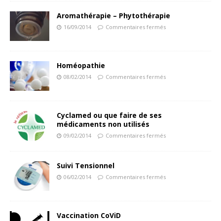
Aromathérapie – Phytothérapie
16/09/2014
Commentaires fermés
Homéopathie
08/02/2014
Commentaires fermés
Cyclamed ou que faire de ses
médicaments non utilisés
09/02/2014
Commentaires fermés
Suivi Tensionnel
06/02/2014
Commentaires fermés
Vaccination CoViD