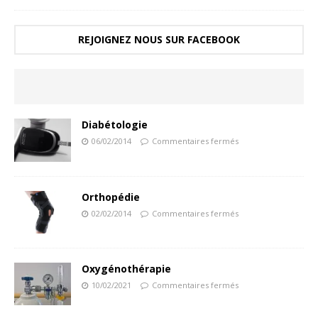
REJOIGNEZ NOUS SUR FACEBOOK
Diabétologie
06/02/2014
Commentaires fermés
Orthopédie
02/02/2014
Commentaires fermés
Oxygénothérapie
10/02/2021
Commentaires fermés