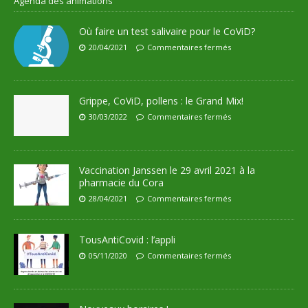
Agenda des animations
Où faire un test salivaire pour le CoViD?
20/04/2021
Commentaires fermés
Grippe, CoViD, pollens : le Grand Mix!
30/03/2022
Commentaires fermés
Vaccination Janssen le 29 avril 2021 à la
pharmacie du Cora
28/04/2021
Commentaires fermés
TousAntiCovid : l’appli
05/11/2020
Commentaires fermés