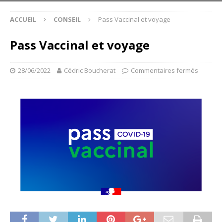
ACCUEIL
CONSEIL
Pass Vaccinal et voyage
Pass Vaccinal et voyage
28/06/2022
Cédric Boucherat
Commentaires fermés