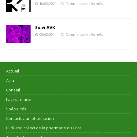
10/03/2021
Commentaires fermés
Suivi AVK
08/02/2014
Commentaires fermés
Accueil
Actu
Conseil
La pharmacie
Spécialités
Contactez un pharmacien
Click and collect de la pharmacie du Cora