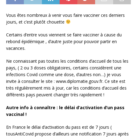
Vous êtes nombreux à venir vous faire vacciner ces derniers
jours, et c’est plutôt chouette
Certains d’entre vous viennent se faire vacciner à cause du
rebond épidémique , d’autre juste pour pouvoir partir en
vacances.
Ne connaissant pas toutes les conditions d’accueil de tous les
pays, ( 2 ou 3 doses obligatoires, certains considèrent une
infections Covid comme une dose, d’autres non…) je vous
invite à consulter le site : www.diplomatie.gouv.fr. Ce site est
très régulièrement mis à jour, car les conditions d’accueil des
différents pays peuvent changer très rapidement !
Autre info à connaître : le délai d’activation d’un pass
vaccinal !
En France le délai d’activation du pass est de 7 jours (
tousAntiCovid propose d’ailleurs une notification 7 jours après