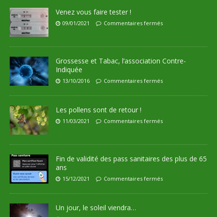
Venez vous faire tester !
09/01/2021
Commentaires fermés
Grossesse et Tabac, l’association Contre-
Indiquée
13/10/2016
Commentaires fermés
Les pollens sont de retour !
11/03/2021
Commentaires fermés
Fin de validité des pass sanitaires des plus de 65
ans
15/12/2021
Commentaires fermés
Un jour, le soleil viendra…