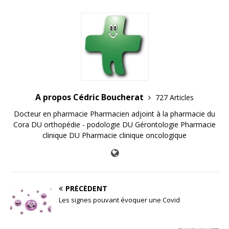
A propos Cédric Boucherat
727 Articles
Docteur en pharmacie Pharmacien adjoint à la pharmacie du
Cora DU orthopédie - podologie DU Gérontologie Pharmacie
clinique DU Pharmacie clinique oncologique
PRÉCÉDENT
Les signes pouvant évoquer une Covid