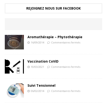
REJOIGNEZ NOUS SUR FACEBOOK
Aromathérapie – Phytothérapie
16/09/2014
Commentaires fermés
Vaccination CoViD
10/03/2021
Commentaires fermés
Suivi Tensionnel
06/02/2014
Commentaires fermés