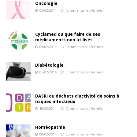
Oncologie
06/02/2014
Commentaires fermés
Cyclamed ou que faire de ses
médicaments non utilisés
09/02/2014
Commentaires fermés
Diabétologie
06/02/2014
Commentaires fermés
DASRI ou déchets d’activité de soins à
risques infectieux
10/03/2014
Commentaires fermés
Homéopathie
08/02/2014
Commentaires fermés