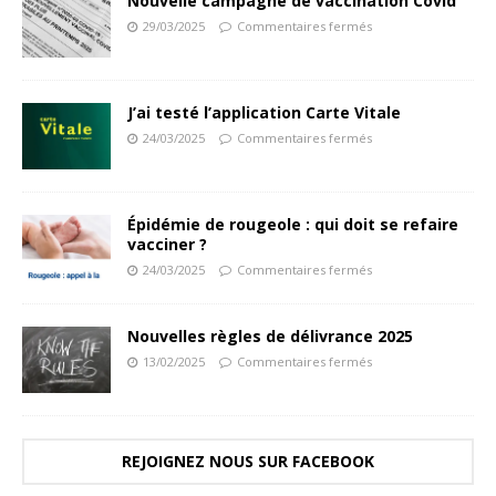
Nouvelle campagne de vaccination Covid
29/03/2025
Commentaires fermés
J’ai testé l’application Carte Vitale
24/03/2025
Commentaires fermés
Épidémie de rougeole : qui doit se refaire
vacciner ?
24/03/2025
Commentaires fermés
Nouvelles règles de délivrance 2025
13/02/2025
Commentaires fermés
REJOIGNEZ NOUS SUR FACEBOOK