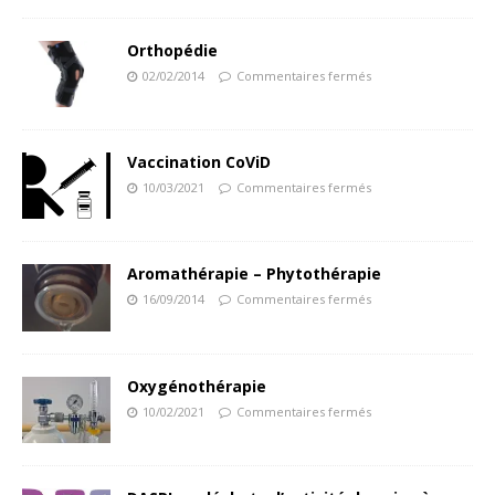
Orthopédie
02/02/2014
Commentaires fermés
Vaccination CoViD
10/03/2021
Commentaires fermés
Aromathérapie – Phytothérapie
16/09/2014
Commentaires fermés
Oxygénothérapie
10/02/2021
Commentaires fermés