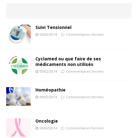
Suivi Tensionnel
06/02/2014
Commentaires fermés
Cyclamed ou que faire de ses
médicaments non utilisés
09/02/2014
Commentaires fermés
Homéopathie
08/02/2014
Commentaires fermés
Oncologie
06/02/2014
Commentaires fermés