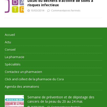
DASRI ou déchets d’activité de soins à
risques infectieux
10/03/2014
Commentaires fermés
Accueil
Actu
Conseil
La pharmacie
Spécialités
Contactez un pharmacien
Click and collect de la pharmacie du Cora
Agenda des animations
Semaine de prévention et de dépistage des
cancers de la peau du 20 au 24 mai.
15/05/2019
Commentaires fermés