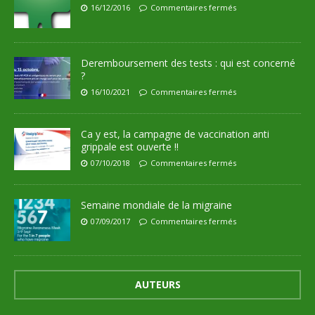
16/12/2016
Commentaires fermés
Deremboursement des tests : qui est concerné
?
16/10/2021
Commentaires fermés
Ca y est, la campagne de vaccination anti
grippale est ouverte !!
07/10/2018
Commentaires fermés
Semaine mondiale de la migraine
07/09/2017
Commentaires fermés
AUTEURS