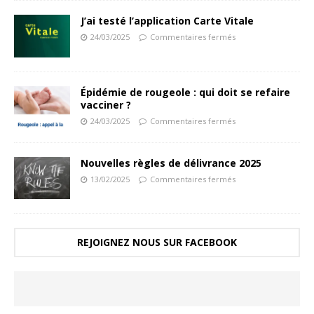
J’ai testé l’application Carte Vitale
24/03/2025
Commentaires fermés
Épidémie de rougeole : qui doit se refaire
vacciner ?
24/03/2025
Commentaires fermés
Nouvelles règles de délivrance 2025
13/02/2025
Commentaires fermés
REJOIGNEZ NOUS SUR FACEBOOK