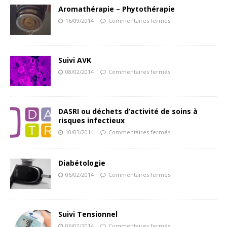
Aromathérapie – Phytothérapie
16/09/2014
Commentaires fermés
Suivi AVK
08/02/2014
Commentaires fermés
DASRI ou déchets d’activité de soins à
risques infectieux
10/03/2014
Commentaires fermés
Diabétologie
06/02/2014
Commentaires fermés
Suivi Tensionnel
06/02/2014
Commentaires fermés