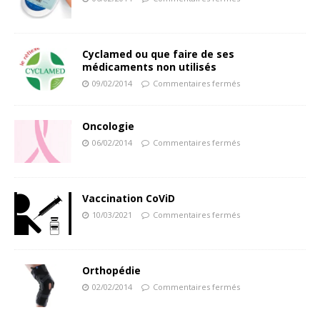
Cyclamed ou que faire de ses
médicaments non utilisés
09/02/2014
Commentaires fermés
Oncologie
06/02/2014
Commentaires fermés
Vaccination CoViD
10/03/2021
Commentaires fermés
Orthopédie
02/02/2014
Commentaires fermés