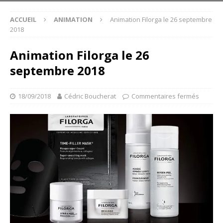
ACCUEIL
ANIMATION
Animation Filorga le 26 septembre
2018
Animation Filorga le 26
septembre 2018
18/09/2018
Cédric Boucherat
Commentaires fermés