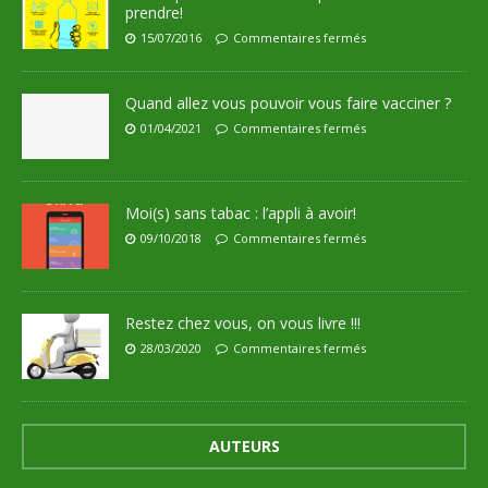
prendre!
15/07/2016
Commentaires fermés
Quand allez vous pouvoir vous faire vacciner ?
01/04/2021
Commentaires fermés
Moi(s) sans tabac : l’appli à avoir!
09/10/2018
Commentaires fermés
Restez chez vous, on vous livre !!!
28/03/2020
Commentaires fermés
AUTEURS