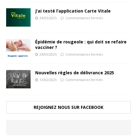
J’ai testé l’application Carte Vitale
24/03/2025
Commentaires fermés
Épidémie de rougeole : qui doit se refaire
vacciner ?
24/03/2025
Commentaires fermés
Nouvelles règles de délivrance 2025
13/02/2025
Commentaires fermés
REJOIGNEZ NOUS SUR FACEBOOK