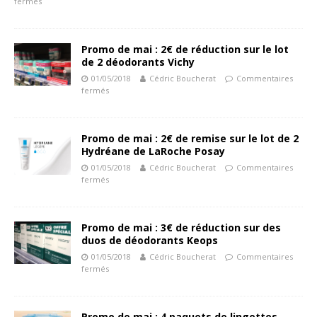
fermés
Promo de mai : 2€ de réduction sur le lot
de 2 déodorants Vichy
01/05/2018
Cédric Boucherat
Commentaires
fermés
Promo de mai : 2€ de remise sur le lot de 2
Hydréane de LaRoche Posay
01/05/2018
Cédric Boucherat
Commentaires
fermés
Promo de mai : 3€ de réduction sur des
duos de déodorants Keops
01/05/2018
Cédric Boucherat
Commentaires
fermés
Promo de mai : 4 paquets de lingettes