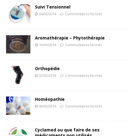
Suivi Tensionnel
06/02/2014
Commentaires fermés
Aromathérapie – Phytothérapie
16/09/2014
Commentaires fermés
Orthopédie
02/02/2014
Commentaires fermés
Homéopathie
08/02/2014
Commentaires fermés
Cyclamed ou que faire de ses
médicaments non utilisés