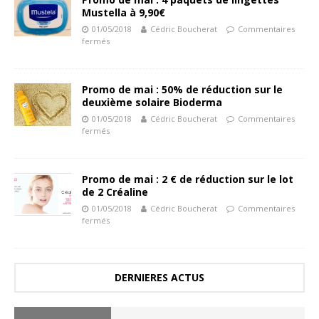
Mustella à 9,90€
01/05/2018
Cédric Boucherat
Commentaires
fermés
Promo de mai : 50% de réduction sur le
deuxième solaire Bioderma
01/05/2018
Cédric Boucherat
Commentaires
fermés
Promo de mai : 2 € de réduction sur le lot
de 2 Créaline
01/05/2018
Cédric Boucherat
Commentaires
fermés
DERNIERES ACTUS