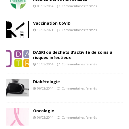
09/02/2014
Commentaires fermés
Vaccination CoViD
10/03/2021
Commentaires fermés
DASRI ou déchets d’activité de soins à
risques infectieux
10/03/2014
Commentaires fermés
Diabétologie
06/02/2014
Commentaires fermés
Oncologie
06/02/2014
Commentaires fermés