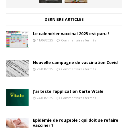
DERNIERS ARTICLES
Le calendrier vaccinal 2025 est paru !
11/06/2025
Commentaires fermés
Nouvelle campagne de vaccination Covid
29/03/2025
Commentaires fermés
J’ai testé l’application Carte Vitale
24/03/2025
Commentaires fermés
Épidémie de rougeole : qui doit se refaire
vacciner ?