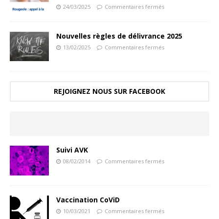
24/03/2025
Commentaires fermés
Nouvelles règles de délivrance 2025
13/02/2025
Commentaires fermés
REJOIGNEZ NOUS SUR FACEBOOK
Suivi AVK
08/02/2014
Commentaires fermés
Vaccination CoViD
10/03/2021
Commentaires fermés