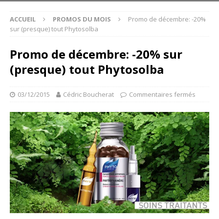
ACCUEIL
PROMOS DU MOIS
Promo de décembre: -20%
sur (presque) tout Phytosolba
Promo de décembre: -20% sur
(presque) tout Phytosolba
03/12/2015
Cédric Boucherat
Commentaires fermés