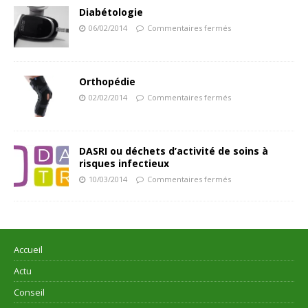
Diabétologie
06/02/2014
Commentaires fermés
Orthopédie
02/02/2014
Commentaires fermés
DASRI ou déchets d’activité de soins à
risques infectieux
10/03/2014
Commentaires fermés
Accueil
Actu
Conseil