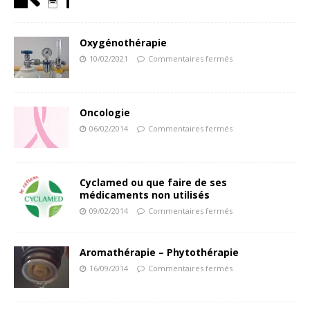
Oxygénothérapie
10/02/2021
Commentaires fermés
Oncologie
06/02/2014
Commentaires fermés
Cyclamed ou que faire de ses
médicaments non utilisés
09/02/2014
Commentaires fermés
Aromathérapie – Phytothérapie
16/09/2014
Commentaires fermés