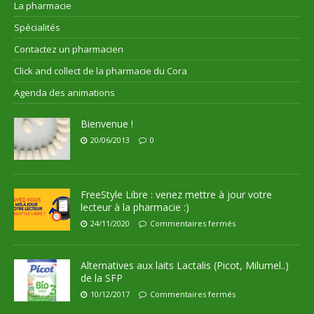
La pharmacie
Spécialités
Contactez un pharmacien
Click and collect de la pharmacie du Cora
Agenda des animations
Bienvenue !
20/06/2013
0
FreeStyle Libre : venez mettre à jour votre
lecteur à la pharmacie :)
24/11/2020
Commentaires fermés
Alternatives aux laits Lactalis (Picot, Milumel..)
de la SFP
10/12/2017
Commentaires fermés