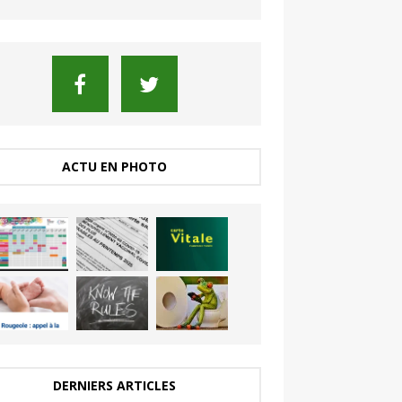
ACTU EN PHOTO
DERNIERS ARTICLES