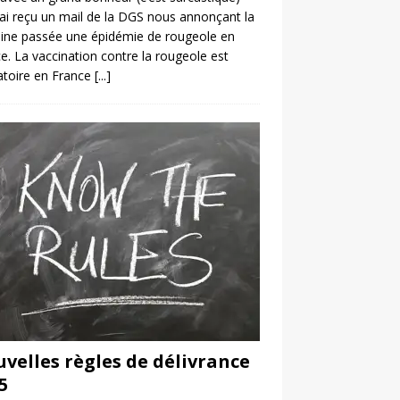
’ai reçu un mail de la DGS nous annonçant la
ine passée une épidémie de rougeole en
e. La vaccination contre la rougeole est
atoire en France
[...]
velles règles de délivrance
5