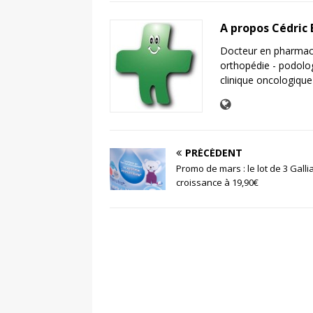
A propos Cédric
Docteur en pharmaci
orthopédie - podolo
clinique oncologique
PRÉCÉDENT
Promo de mars : le lot de 3 Galli
croissance à 19,90€