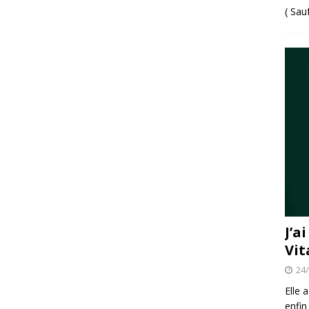
( Sau
J’a
Vit
24
Elle 
enfin