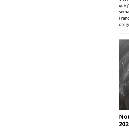
que j
sema
Franc
oblig
Nou
202