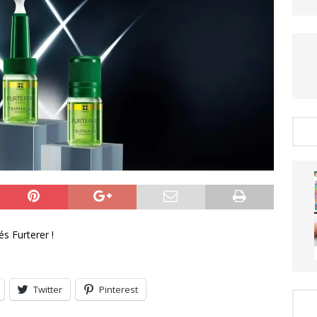
és Furterer !
Twitter
Pinterest