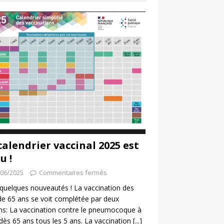
calendrier vaccinal 2025 est
u !
/06/2025
Commentaires fermés
a quelques nouveautés ! La vaccination des
de 65 ans se voit complétée par deux
ns: La vaccination contre le pneumocoque à
 dès 65 ans tous les 5 ans. La vaccination
[...]