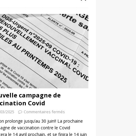
uvelle campagne de
cination Covid
/03/2025
Commentaires fermés
 on prolonge jusqu’au 30 juin!! La prochaine
gne de vaccination contre le Covid
era le 14 avril prochain, et se finira le 14 juin