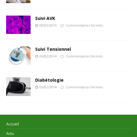
Suivi AVK
08/02/2014
Commentaires fermés
Suivi Tensionnel
06/02/2014
Commentaires fermés
Diabétologie
06/02/2014
Commentaires fermés
Accueil
Actu