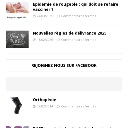
Épidémie de rougeole : qui doit se refaire
vacciner ?
24/03/2025
Commentaires fermés
Nouvelles règles de délivrance 2025
13/02/2025
Commentaires fermés
REJOIGNEZ NOUS SUR FACEBOOK
Orthopédie
02/02/2014
Commentaires fermés