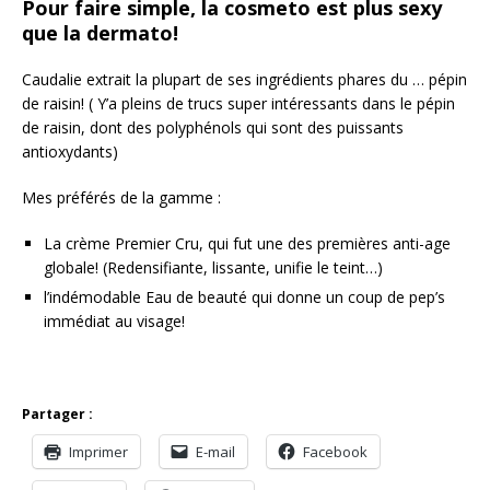
Pour faire simple, la cosmeto est plus sexy
que la dermato!
Caudalie extrait la plupart de ses ingrédients phares du … pépin
de raisin! ( Y’a pleins de trucs super intéressants dans le pépin
de raisin, dont des polyphénols qui sont des puissants
antioxydants)
Mes préférés de la gamme :
La crème Premier Cru, qui fut une des premières anti-age
globale! (Redensifiante, lissante, unifie le teint…)
l’indémodable Eau de beauté qui donne un coup de pep’s
immédiat au visage!
Partager :
Imprimer
E-mail
Facebook