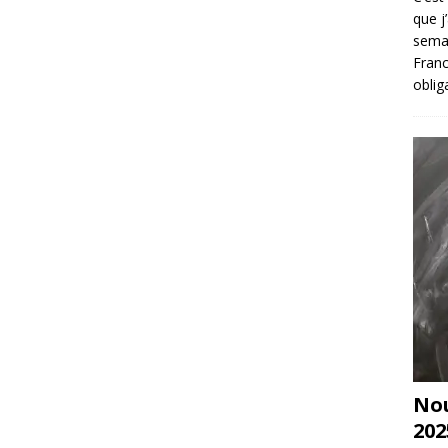
que j
sema
Franc
oblig
Nou
202