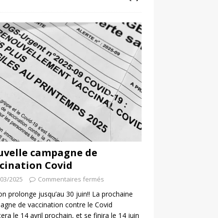
uvelle campagne de
cination Covid
/03/2025
Commentaires fermés
 on prolonge jusqu’au 30 juin!! La prochaine
gne de vaccination contre le Covid
era le 14 avril prochain, et se finira le 14 juin