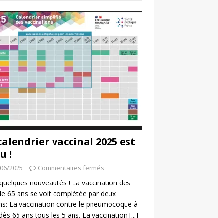
calendrier vaccinal 2025 est
u !
/06/2025
Commentaires fermés
a quelques nouveautés ! La vaccination des
de 65 ans se voit complétée par deux
ns: La vaccination contre le pneumocoque à
 dès 65 ans tous les 5 ans. La vaccination
[...]