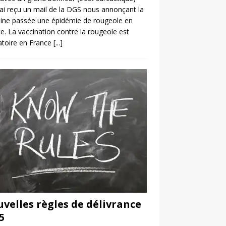
’ai reçu un mail de la DGS nous annonçant la
ine passée une épidémie de rougeole en
e. La vaccination contre la rougeole est
atoire en France
[...]
velles règles de délivrance
5