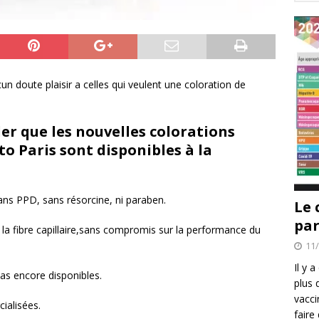
n doute plaisir a celles qui veulent une coloration de
ler que les nouvelles colorations
o Paris sont disponibles à la
ans PPD, sans résorcine, ni paraben.
Le 
par
 la fibre capillaire,sans compromis sur la performance du
11
Il y 
as encore disponibles.
plus 
vacci
ialisées.
faire