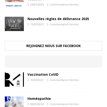
24/03/2025
Commentaires fermés
Nouvelles règles de délivrance 2025
13/02/2025
Commentaires fermés
REJOIGNEZ NOUS SUR FACEBOOK
Vaccination CoViD
10/03/2021
Commentaires fermés
Homéopathie
08/02/2014
Commentaires fermés