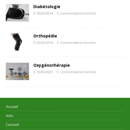
Diabétologie
06/02/2014
Commentaires fermés
Orthopédie
02/02/2014
Commentaires fermés
Oxygénothérapie
10/02/2021
Commentaires fermés
Accueil
Actu
Conseil