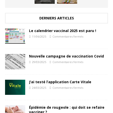
DERNIERS ARTICLES
Le calendrier vaccinal 2025 est paru !
11/06/2025
Commentaires fermés
Nouvelle campagne de vaccination Covid
29/03/2025
Commentaires fermés
J’ai testé l’application Carte Vitale
24/03/2025
Commentaires fermés
Épidémie de rougeole : qui doit se refaire
vacciner ?