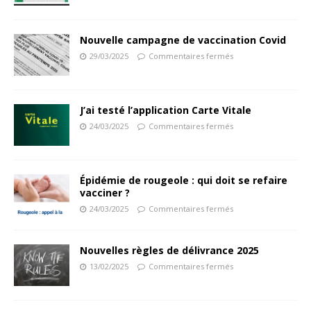
Nouvelle campagne de vaccination Covid
29/03/2025
Commentaires fermés
J’ai testé l’application Carte Vitale
24/03/2025
Commentaires fermés
Épidémie de rougeole : qui doit se refaire
vacciner ?
24/03/2025
Commentaires fermés
Nouvelles règles de délivrance 2025
13/02/2025
Commentaires fermés