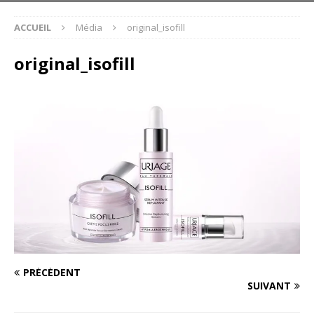
ACCUEIL
Média
original_isofill
original_isofill
PRÉCÉDENT
SUIVANT