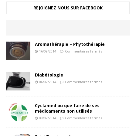
REJOIGNEZ NOUS SUR FACEBOOK
Aromathérapie – Phytothérapie
16/09/2014
Commentaires fermés
Diabétologie
06/02/2014
Commentaires fermés
Cyclamed ou que faire de ses
médicaments non utilisés
09/02/2014
Commentaires fermés