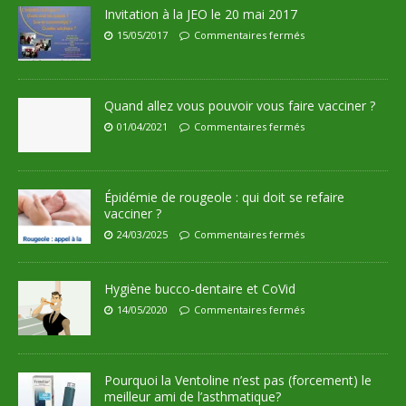
Invitation à la JEO le 20 mai 2017
15/05/2017
Commentaires fermés
Quand allez vous pouvoir vous faire vacciner ?
01/04/2021
Commentaires fermés
Épidémie de rougeole : qui doit se refaire
vacciner ?
24/03/2025
Commentaires fermés
Hygiène bucco-dentaire et CoVid
14/05/2020
Commentaires fermés
Pourquoi la Ventoline n’est pas (forcement) le
meilleur ami de l’asthmatique?