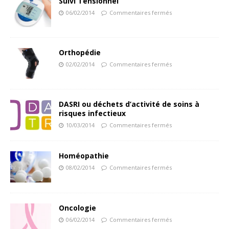
Suivi Tensionnel
06/02/2014
Commentaires fermés
Orthopédie
02/02/2014
Commentaires fermés
DASRI ou déchets d’activité de soins à
risques infectieux
10/03/2014
Commentaires fermés
Homéopathie
08/02/2014
Commentaires fermés
Oncologie
06/02/2014
Commentaires fermés