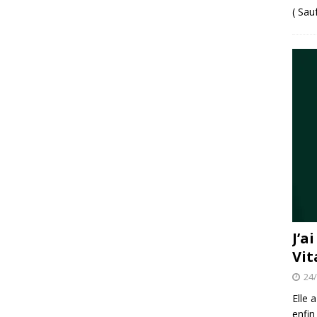
( Sau
J’a
Vit
24
Elle 
enfin