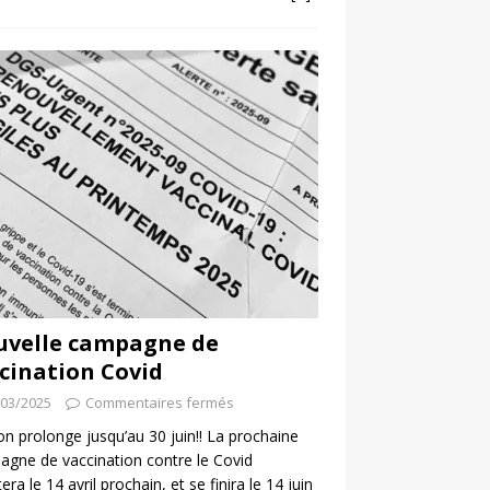
uvelle campagne de
cination Covid
/03/2025
Commentaires fermés
 on prolonge jusqu’au 30 juin!! La prochaine
gne de vaccination contre le Covid
era le 14 avril prochain, et se finira le 14 juin