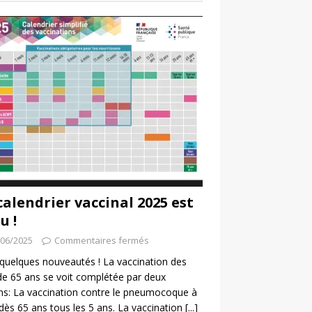
calendrier vaccinal 2025 est
u !
/06/2025
Commentaires fermés
a quelques nouveautés ! La vaccination des
de 65 ans se voit complétée par deux
ns: La vaccination contre le pneumocoque à
 dès 65 ans tous les 5 ans. La vaccination
[...]