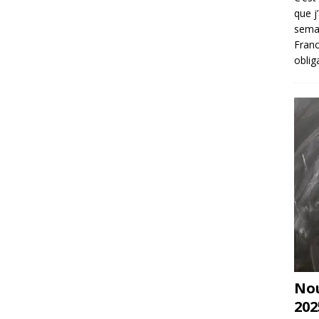
que j
sema
Franc
oblig
Nou
202