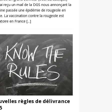
’ai reçu un mail de la DGS nous annonçant la
ine passée une épidémie de rougeole en
e. La vaccination contre la rougeole est
atoire en France
[...]
velles règles de délivrance
5