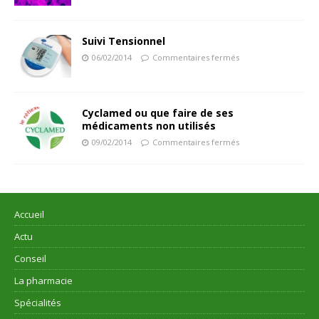
Suivi Tensionnel
06/02/2014
Commentaires fermés
Cyclamed ou que faire de ses
médicaments non utilisés
09/02/2014
Commentaires fermés
Accueil
Actu
Conseil
La pharmacie
Spécialités