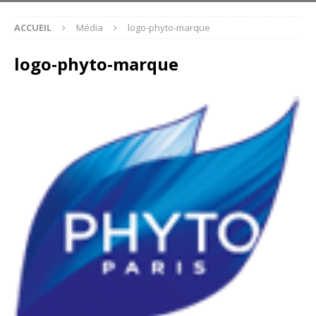
ACCUEIL
Média
logo-phyto-marque
logo-phyto-marque