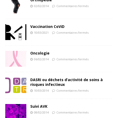
02/02/2014
Commentaires fermés
Vaccination CoViD
10/03/2021
Commentaires fermés
Oncologie
06/02/2014
Commentaires fermés
DASRI ou déchets d’activité de soins à
risques infectieux
10/03/2014
Commentaires fermés
Suivi AVK
08/02/2014
Commentaires fermés