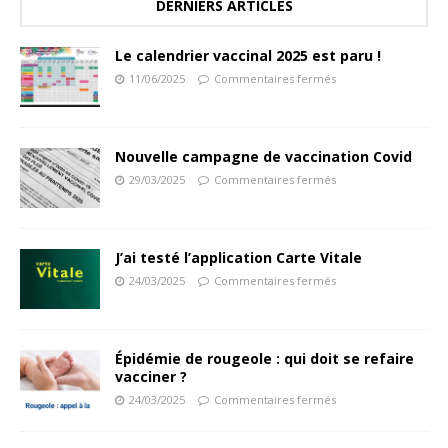
DERNIERS ARTICLES
Le calendrier vaccinal 2025 est paru !
11/06/2025
Commentaires fermés
Nouvelle campagne de vaccination Covid
29/03/2025
Commentaires fermés
J’ai testé l’application Carte Vitale
24/03/2025
Commentaires fermés
Épidémie de rougeole : qui doit se refaire
vacciner ?
24/03/2025
Commentaires fermés