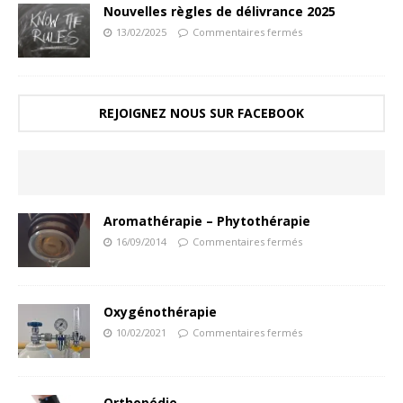
Nouvelles règles de délivrance 2025
13/02/2025
Commentaires fermés
REJOIGNEZ NOUS SUR FACEBOOK
Aromathérapie – Phytothérapie
16/09/2014
Commentaires fermés
Oxygénothérapie
10/02/2021
Commentaires fermés
Orthopédie