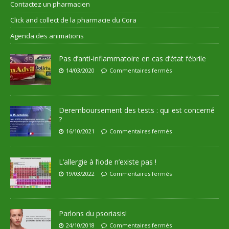
Contactez un pharmacien
Click and collect de la pharmacie du Cora
Agenda des animations
Pas d’anti-inflammatoire en cas d’état fébrile
14/03/2020
Commentaires fermés
Deremboursement des tests : qui est concerné
?
16/10/2021
Commentaires fermés
L’allergie à l’iode n’existe pas !
19/03/2022
Commentaires fermés
Parlons du psoriasis!
24/10/2018
Commentaires fermés