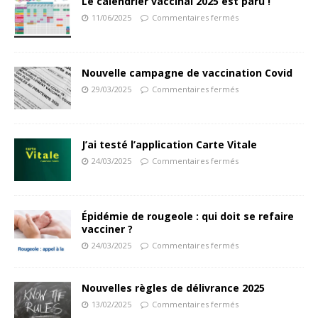
Le calendrier vaccinal 2025 est paru !
11/06/2025
Commentaires fermés
Nouvelle campagne de vaccination Covid
29/03/2025
Commentaires fermés
J’ai testé l’application Carte Vitale
24/03/2025
Commentaires fermés
Épidémie de rougeole : qui doit se refaire
vacciner ?
24/03/2025
Commentaires fermés
Nouvelles règles de délivrance 2025
13/02/2025
Commentaires fermés