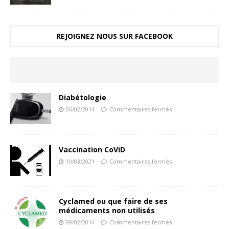
REJOIGNEZ NOUS SUR FACEBOOK
Diabétologie
06/02/2014
Commentaires fermés
Vaccination CoViD
10/03/2021
Commentaires fermés
Cyclamed ou que faire de ses
médicaments non utilisés
09/02/2014
Commentaires fermés