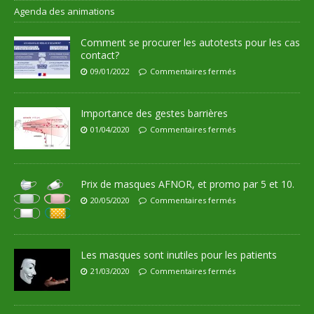
Agenda des animations
Comment se procurer les autotests pour les cas
contact?
09/01/2022
Commentaires fermés
Importance des gestes barrières
01/04/2020
Commentaires fermés
Prix de masques AFNOR, et promo par 5 et 10.
20/05/2020
Commentaires fermés
Les masques sont inutiles pour les patients
21/03/2020
Commentaires fermés