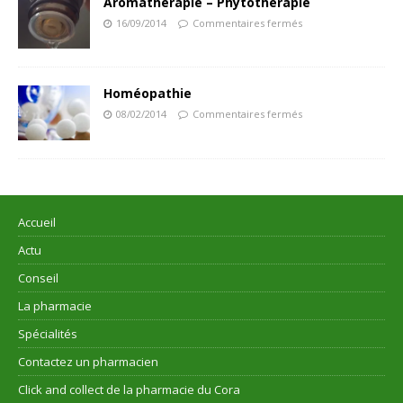
Aromathérapie – Phytothérapie
16/09/2014
Commentaires fermés
Homéopathie
08/02/2014
Commentaires fermés
Accueil
Actu
Conseil
La pharmacie
Spécialités
Contactez un pharmacien
Click and collect de la pharmacie du Cora