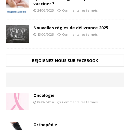
vacciner ?
24/03/2025
Commentaires fermés
Nouvelles règles de délivrance 2025
13/02/2025
Commentaires fermés
REJOIGNEZ NOUS SUR FACEBOOK
Oncologie
06/02/2014
Commentaires fermés
Orthopédie