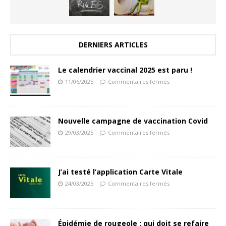
DERNIERS ARTICLES
Le calendrier vaccinal 2025 est paru !
11/06/2025
Commentaires fermés
Nouvelle campagne de vaccination Covid
29/03/2025
Commentaires fermés
J’ai testé l’application Carte Vitale
24/03/2025
Commentaires fermés
Épidémie de rougeole : qui doit se refaire