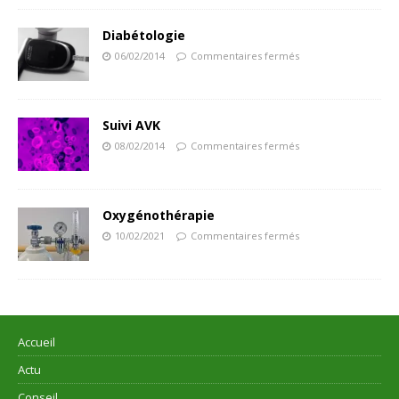
Diabétologie
06/02/2014
Commentaires fermés
Suivi AVK
08/02/2014
Commentaires fermés
Oxygénothérapie
10/02/2021
Commentaires fermés
Accueil
Actu
Conseil