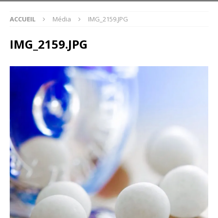
ACCUEIL
Média
IMG_2159.JPG
IMG_2159.JPG