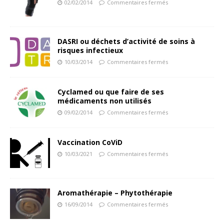
02/02/2014
Commentaires fermés
DASRI ou déchets d’activité de soins à
risques infectieux
10/03/2014
Commentaires fermés
Cyclamed ou que faire de ses
médicaments non utilisés
09/02/2014
Commentaires fermés
Vaccination CoViD
10/03/2021
Commentaires fermés
Aromathérapie – Phytothérapie
16/09/2014
Commentaires fermés