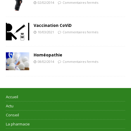
02/02/2014
Commentaires fermés
Vaccination CoViD
10/03/2021
Commentaires fermés
Homéopathie
08/02/2014
Commentaires fermés
Accueil
Actu
Conseil
La pharmacie