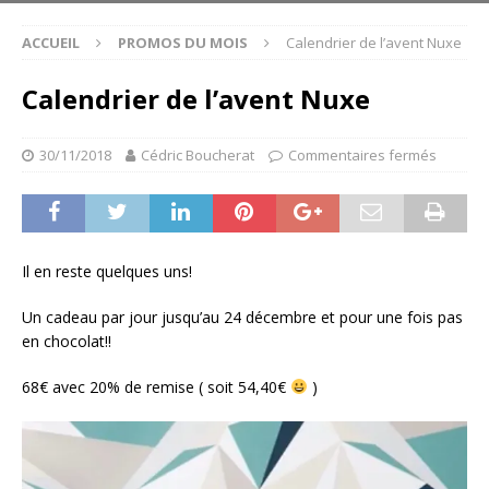
ACCUEIL
PROMOS DU MOIS
Calendrier de l’avent Nuxe
Calendrier de l’avent Nuxe
30/11/2018
Cédric Boucherat
Commentaires fermés
Il en reste quelques uns!
Un cadeau par jour jusqu’au 24 décembre et pour une fois pas
en chocolat!!
68€ avec 20% de remise ( soit 54,40€
)