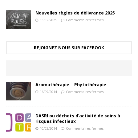
Nouvelles règles de délivrance 2025
13/02/2025
Commentaires fermés
REJOIGNEZ NOUS SUR FACEBOOK
Aromathérapie – Phytothérapie
16/09/2014
Commentaires fermés
DASRI ou déchets d’activité de soins à
risques infectieux
10/03/2014
Commentaires fermés