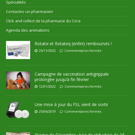
Spécialités
Contactez un pharmacien
Click and collect de la pharmacie du Cora
Agenda des animations
Rotatix et Rotateq (enfin!) remboursés !
26/11/2022
Commentaires fermés
Campagne de vaccination antigrippale
prolongée jusqu’à fin février
12/01/2022
Commentaires fermés
Une mise à jour du FSL vient de sortir
25/06/2019
Commentaires fermés
Promo de Décembre : bon de réduction de 2€