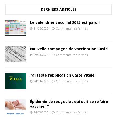
DERNIERS ARTICLES
Le calendrier vaccinal 2025 est paru !
11/06/2025
Commentaires fermés
Nouvelle campagne de vaccination Covid
29/03/2025
Commentaires fermés
J’ai testé l’application Carte Vitale
24/03/2025
Commentaires fermés
Épidémie de rougeole : qui doit se refaire
vacciner ?
24/03/2025
Commentaires fermés