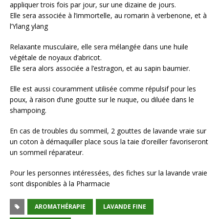
appliquer trois fois par jour, sur une dizaine de jours.
Elle sera associée à l’immortelle, au romarin à verbenone, et à
l’Ylang ylang
Relaxante musculaire, elle sera mélangée dans une huile
végétale de noyaux d’abricot.
Elle sera alors associée a l’estragon, et au sapin baumier.
Elle est aussi couramment utilisée comme répulsif pour les
poux, à raison d’une goutte sur le nuque, ou diluée dans le
shampoing.
En cas de troubles du sommeil, 2 gouttes de lavande vraie sur
un coton à démaquiller place sous la taie d’oreiller favoriseront
un sommeil réparateur.
Pour les personnes intéressées, des fiches sur la lavande vraie
sont disponibles à la Pharmacie
AROMATHÉRAPIE
LAVANDE FINE