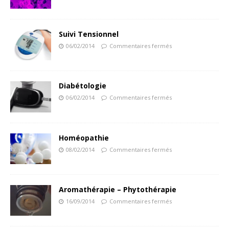
Suivi Tensionnel
06/02/2014
Commentaires fermés
Diabétologie
06/02/2014
Commentaires fermés
Homéopathie
08/02/2014
Commentaires fermés
Aromathérapie – Phytothérapie
16/09/2014
Commentaires fermés