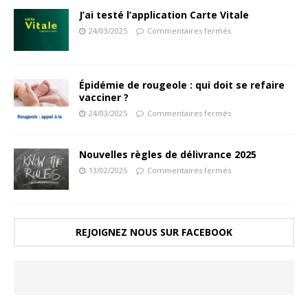
J’ai testé l’application Carte Vitale
24/03/2025
Commentaires fermés
Épidémie de rougeole : qui doit se refaire
vacciner ?
24/03/2025
Commentaires fermés
Nouvelles règles de délivrance 2025
13/02/2025
Commentaires fermés
REJOIGNEZ NOUS SUR FACEBOOK