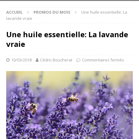
ACCUEIL
PROMOS DU MOIS
Une huile essentielle: La
lavande vraie
Une huile essentielle: La lavande
vraie
10/03/2018
Cédric Boucherat
Commentaires fermés