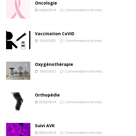
Oncologie
06/02/2014
Commentaires fermés
Vaccination CoViD
10/03/2021
Commentaires fermés
Oxygénothérapie
10/02/2021
Commentaires fermés
Orthopédie
02/02/2014
Commentaires fermés
Suivi AVK
08/02/2014
Commentaires fermés