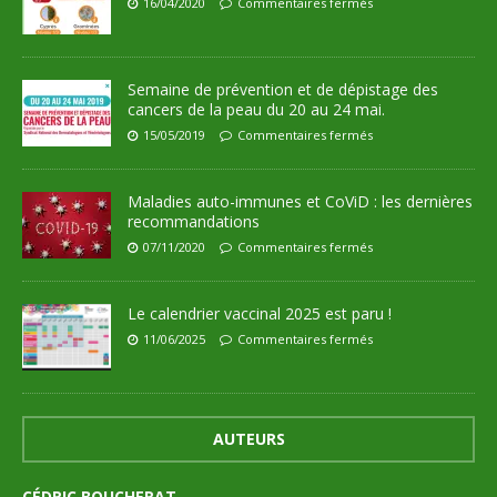
16/04/2020
Commentaires fermés
Semaine de prévention et de dépistage des
cancers de la peau du 20 au 24 mai.
15/05/2019
Commentaires fermés
Maladies auto-immunes et CoViD : les dernières
recommandations
07/11/2020
Commentaires fermés
Le calendrier vaccinal 2025 est paru !
11/06/2025
Commentaires fermés
AUTEURS
CÉDRIC BOUCHERAT