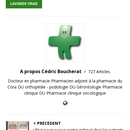
LAVANDE VRAIE
A propos Cédric Boucherat
727 Articles
Docteur en pharmacie Pharmacien adjoint à la pharmacie du
Cora DU orthopédie - podologie DU Gérontologie Pharmacie
clinique DU Pharmacie clinique oncologique
PRÉCÉDENT
UltraLevure passe contre-indiqué chez les patients