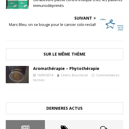
immunodéprimés
SUIVANT
Mars Bleu: on se bouge pour le cancer colo-rectal!
SUR LE MÊME THÈME
Aromathérapie – Phytothérapie
16/09/2014
Cédric Boucherat
Commentaires
fermés
DERNIERES ACTUS