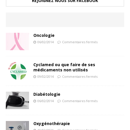
REJOIGNEZ NOUS SUR FACEBOOK
Oncologie
06/02/2014
Commentaires fermés
Cyclamed ou que faire de ses
médicaments non utilisés
09/02/2014
Commentaires fermés
Diabétologie
06/02/2014
Commentaires fermés
Oxygénothérapie