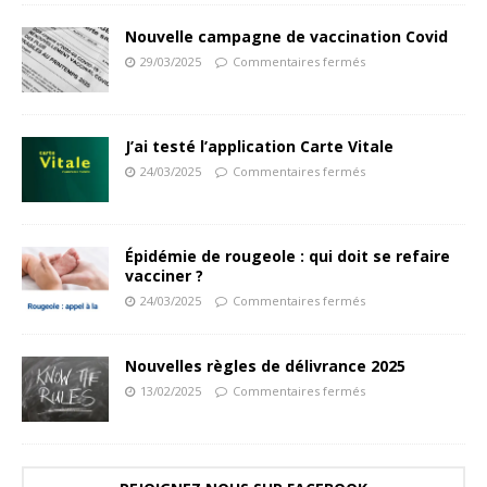
Nouvelle campagne de vaccination Covid
29/03/2025
Commentaires fermés
J’ai testé l’application Carte Vitale
24/03/2025
Commentaires fermés
Épidémie de rougeole : qui doit se refaire
vacciner ?
24/03/2025
Commentaires fermés
Nouvelles règles de délivrance 2025
13/02/2025
Commentaires fermés