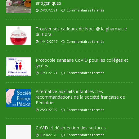
antigeniques
24/03/2021
Commentaires fermés
Trouver ses cadeaux de Noel @ la pharmacie
du Cora
14/12/2017
Commentaires fermés
Protocole sanitaire CoVID pour les collèges et
lycées
17/03/2021
Commentaires fermés
Alternative aux laits infantiles : les
recommandations de la société française de
Pédiatrie
25/01/2019
Commentaires fermés
CoViD et désinfection des surfaces.
10/04/2020
Commentaires fermés