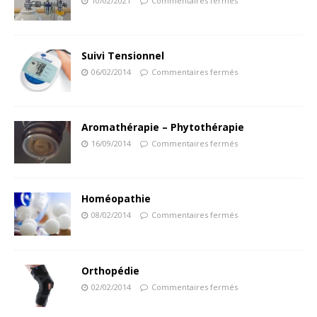
10/02/2021
Commentaires fermés
Suivi Tensionnel
06/02/2014
Commentaires fermés
Aromathérapie – Phytothérapie
16/09/2014
Commentaires fermés
Homéopathie
08/02/2014
Commentaires fermés
Orthopédie
02/02/2014
Commentaires fermés