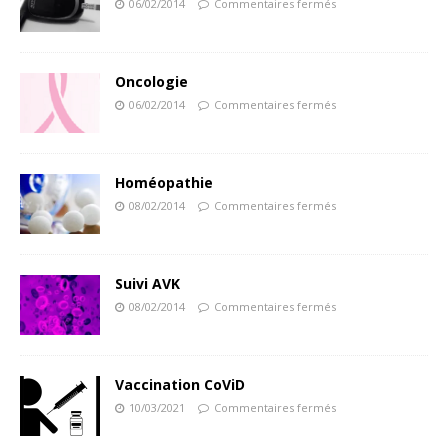
06/02/2014
Commentaires fermés
Oncologie
06/02/2014
Commentaires fermés
Homéopathie
08/02/2014
Commentaires fermés
Suivi AVK
08/02/2014
Commentaires fermés
Vaccination CoViD
10/03/2021
Commentaires fermés