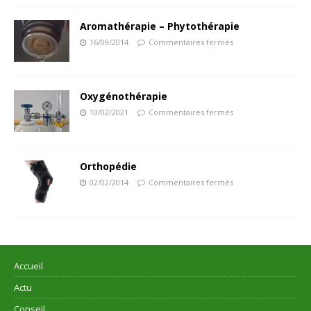
Aromathérapie – Phytothérapie
16/09/2014
Commentaires fermés
Oxygénothérapie
10/02/2021
Commentaires fermés
Orthopédie
02/02/2014
Commentaires fermés
Accueil
Actu
Conseil