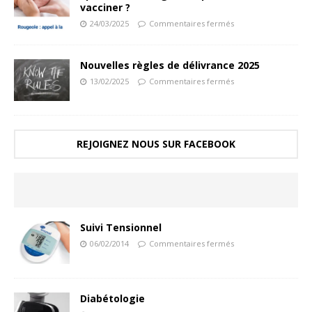
vacciner ?
24/03/2025
Commentaires fermés
Nouvelles règles de délivrance 2025
13/02/2025
Commentaires fermés
REJOIGNEZ NOUS SUR FACEBOOK
Suivi Tensionnel
06/02/2014
Commentaires fermés
Diabétologie