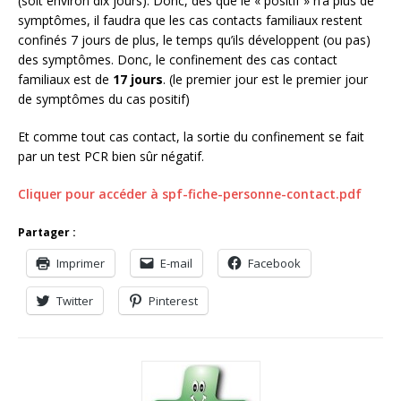
(soit environ dix jours). Donc, dès que le « positif » n’a plus de
symptômes, il faudra que les cas contacts familiaux restent
confinés 7 jours de plus, le temps qu’ils développent (ou pas)
des symptômes. Donc, le confinement des cas contact
familiaux est de
17 jours
. (le premier jour est le premier jour
de symptômes du cas positif)
Et comme tout cas contact, la sortie du confinement se fait
par un test PCR bien sûr négatif.
Cliquer pour accéder à spf-fiche-personne-contact.pdf
Partager :
Imprimer
E-mail
Facebook
Twitter
Pinterest