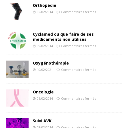
Orthopédie
02/02/2014
Commentaires fermés
Cyclamed ou que faire de ses
médicaments non utilisés
09/02/2014
Commentaires fermés
Oxygénothérapie
10/02/2021
Commentaires fermés
Oncologie
06/02/2014
Commentaires fermés
Suivi AVK
08/02/2014
Commentaires fermés