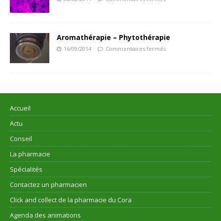
Aromathérapie – Phytothérapie
16/09/2014
Commentaires fermés
Accueil
Actu
Conseil
La pharmacie
Spécialités
Contactez un pharmacien
Click and collect de la pharmacie du Cora
Agenda des animations