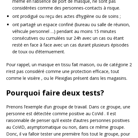
même en l’absence de port de masque, ne sont pas
considérées comme des personnes-contacts à risque.
ont prodigué ou reçu des actes d’hygiène ou de soins ;
ont partagé un espace confiné (bureau ou salle de réunion,
véhicule personnel …) pendant au moins 15 minutes
consécutives ou cumulées sur 24h avec un cas ou étant
resté en face à face avec un cas durant plusieurs épisodes
de toux ou d’éternuement.
Pour rappel, un masque en tissu fait maison, ou de catégorie 2
n’est pas considéré comme une protection efficace, tout
comme le visière , ou le Plexiglas présent dans les magasins.
Pourquoi faire deux tests?
Prenons l’exemple d’un groupe de travail. Dans ce groupe, une
personne est détectée comme positive au CoVid . Il est
raisonnable de penser qu’il existe d’autres personnes positives
au CoViD, asymptomatique ou non, dans ce même groupe.
Donc, il va falloir tester une première fois tout le groupe, pour