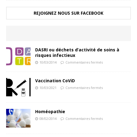
REJOIGNEZ NOUS SUR FACEBOOK
DASRI ou déchets d’activité de soins à
risques infectieux
10/03/2014
Commentaires fermés
Vaccination CoViD
10/03/2021
Commentaires fermés
Homéopathie
08/02/2014
Commentaires fermés