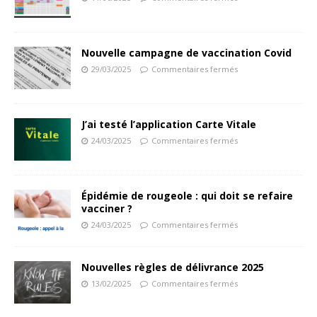
Nouvelle campagne de vaccination Covid
29/03/2025
Commentaires fermés
J’ai testé l’application Carte Vitale
24/03/2025
Commentaires fermés
Épidémie de rougeole : qui doit se refaire
vacciner ?
24/03/2025
Commentaires fermés
Nouvelles règles de délivrance 2025
13/02/2025
Commentaires fermés