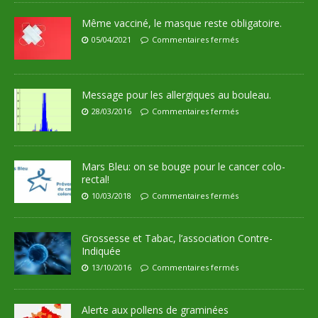
Même vacciné, le masque reste obligatoire.
05/04/2021
Commentaires fermés
Message pour les allergiques au bouleau.
28/03/2016
Commentaires fermés
Mars Bleu: on se bouge pour le cancer colo-
rectal!
10/03/2018
Commentaires fermés
Grossesse et Tabac, l’association Contre-
Indiquée
13/10/2016
Commentaires fermés
Alerte aux pollens de graminées