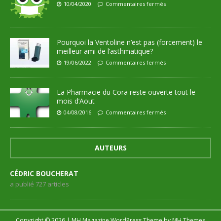
10/04/2020
Commentaires fermés
Pourquoi la Ventoline n’est pas (forcement) le
meilleur ami de l’asthmatique?
19/06/2022
Commentaires fermés
La Pharmacie du Cora reste ouverte tout le
mois d’Aout
04/08/2016
Commentaires fermés
AUTEURS
CÉDRIC BOUCHERAT
a publié 727 articles
Copyright © 2026 | MH Magazine WordPress Theme by
MH Themes