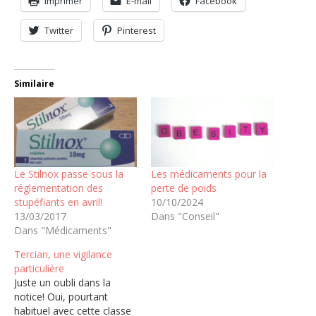
Imprimer
E-mail
Facebook
Twitter
Pinterest
Similaire
Le Stilnox passe sous la
Les médicaments pour la
réglementation des
perte de poids
stupéfiants en avril!
10/10/2024
13/03/2017
Dans "Conseil"
Dans "Médicaments"
Tercian, une vigilance
particulière
Juste un oubli dans la
notice! Oui, pourtant
habituel avec cette classe