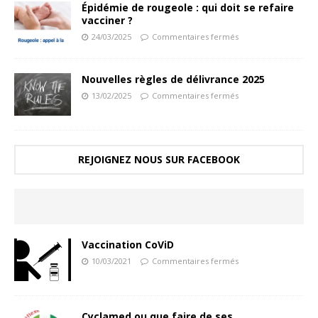
Épidémie de rougeole : qui doit se refaire
vacciner ?
24/03/2025
Commentaires fermés
Nouvelles règles de délivrance 2025
13/02/2025
Commentaires fermés
REJOIGNEZ NOUS SUR FACEBOOK
Vaccination CoViD
10/03/2021
Commentaires fermés
Cyclamed ou que faire de ses