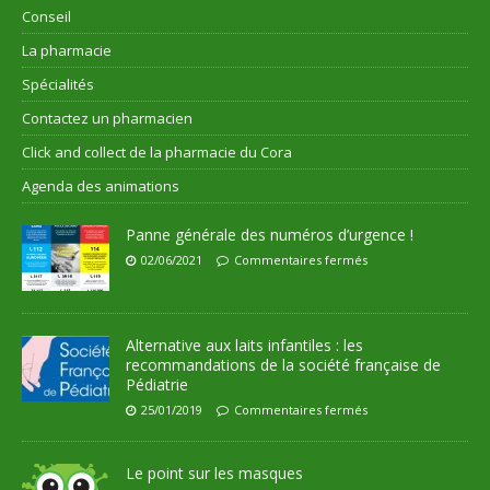
Conseil
La pharmacie
Spécialités
Contactez un pharmacien
Click and collect de la pharmacie du Cora
Agenda des animations
Panne générale des numéros d’urgence !
02/06/2021
Commentaires fermés
Alternative aux laits infantiles : les
recommandations de la société française de
Pédiatrie
25/01/2019
Commentaires fermés
Le point sur les masques