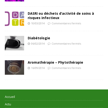
DASRI ou déchets d’activité de soins à
risques infectieux
10/03/2014
Commentaires fermés
Diabétologie
06/02/2014
Commentaires fermés
Aromathérapie – Phytothérapie
16/09/2014
Commentaires fermés
Accueil
Actu