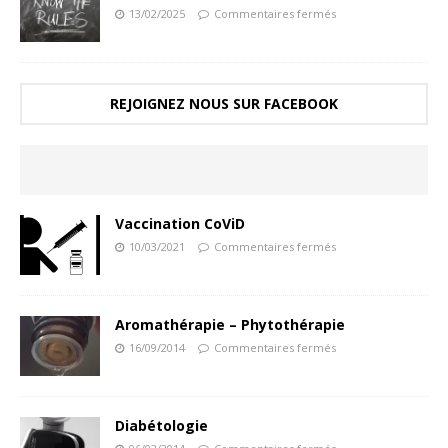
13/02/2025
Commentaires fermés
REJOIGNEZ NOUS SUR FACEBOOK
Vaccination CoViD
10/03/2021
Commentaires fermés
Aromathérapie – Phytothérapie
16/09/2014
Commentaires fermés
Diabétologie