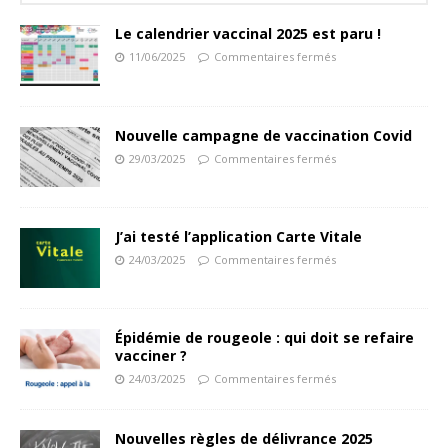
Le calendrier vaccinal 2025 est paru !
11/06/2025
Commentaires fermés
Nouvelle campagne de vaccination Covid
29/03/2025
Commentaires fermés
J’ai testé l’application Carte Vitale
24/03/2025
Commentaires fermés
Épidémie de rougeole : qui doit se refaire
vacciner ?
24/03/2025
Commentaires fermés
Nouvelles règles de délivrance 2025