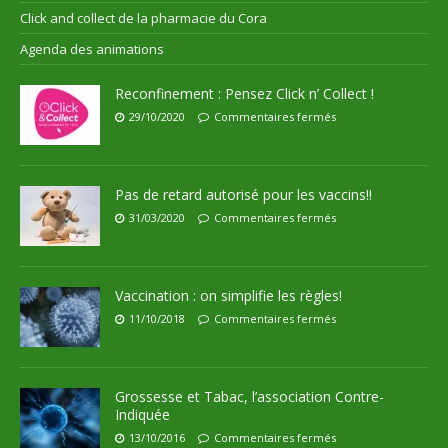
Click and collect de la pharmacie du Cora
Agenda des animations
Reconfinement : Pensez Click n’ Collect !
29/10/2020
Commentaires fermés
Pas de retard autorisé pour les vaccins!!
31/03/2020
Commentaires fermés
Vaccination : on simplifie les règles!
11/10/2018
Commentaires fermés
Grossesse et Tabac, l’association Contre-
Indiquée
13/10/2016
Commentaires fermés