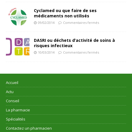
Cyclamed ou que faire de ses
médicaments non utilisés
09/02/2014
Commentaires fermés
DASRI ou déchets d’activité de soins à
risques infectieux
10/03/2014
Commentaires fermés
Accueil
Actu
Conseil
La pharmacie
Spécialités
Contactez un pharmacien