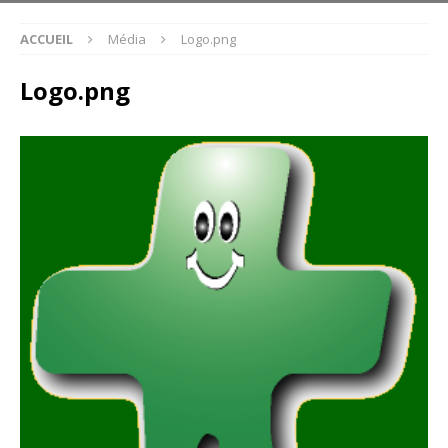
ACCUEIL
Média
Logo.png
Logo.png