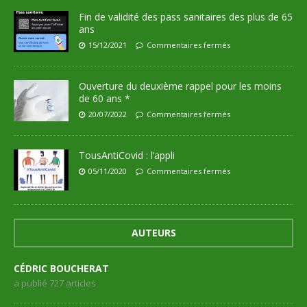
Fin de validité des pass sanitaires des plus de 65
ans
15/12/2021
Commentaires fermés
Ouverture du deuxième rappel pour les moins
de 60 ans *
20/07/2022
Commentaires fermés
TousAntiCovid : l’appli
05/11/2020
Commentaires fermés
AUTEURS
CÉDRIC BOUCHERAT
a publié 727 articles