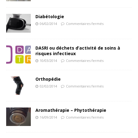
Diabétologie
06/02/2014
Commentaires fermés
DASRI ou déchets d’activité de soins à
risques infectieux
10/03/2014
Commentaires fermés
Orthopédie
02/02/2014
Commentaires fermés
Aromathérapie – Phytothérapie
16/09/2014
Commentaires fermés