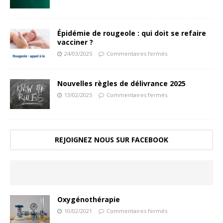
Épidémie de rougeole : qui doit se refaire
vacciner ?
24/03/2025
Commentaires fermés
Nouvelles règles de délivrance 2025
13/02/2025
Commentaires fermés
REJOIGNEZ NOUS SUR FACEBOOK
Oxygénothérapie
10/02/2021
Commentaires fermés