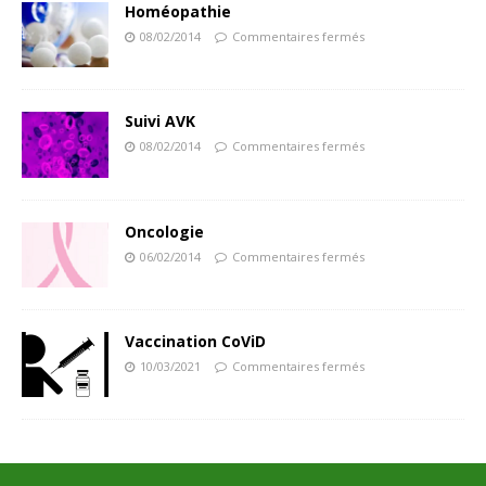
Homéopathie
08/02/2014
Commentaires fermés
Suivi AVK
08/02/2014
Commentaires fermés
Oncologie
06/02/2014
Commentaires fermés
Vaccination CoViD
10/03/2021
Commentaires fermés